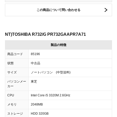
この商品について問い合わせる
NT)TOSHIBA R732/G PR732GAAPR7A71
製品の特徴
商品コード
85196
状態
中古品
サイズ
ノートパソコン (中型送料)
パソコンメー
東芝
カー
CPU
Intel Core i5 3320M 2.6GHz
メモリ
2048MB
ストレージ
HDD 320GB