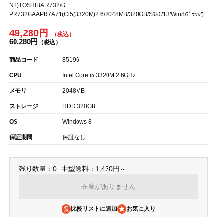
NT)TOSHIBA R732/G
PR732GAAPR7A71(Ci5(3320M)2.6/2048MB/320GB/Sﾏﾙﾁ/13/Win8/ﾌﾞﾗｯｸ/)
49,280円
60,280円
商品コード
85196
CPU
Intel Core i5 3320M 2.6GHz
メモリ
2048MB
ストレージ
HDD 320GB
OS
Windows 8
保証期間
保証なし
残り数量：0
中型送料：1,430円～
在庫がありません
比較リストに追加