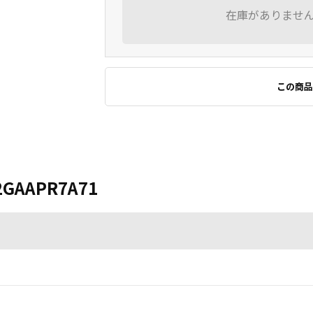
在庫がありませ
この商品
2GAAPR7A71