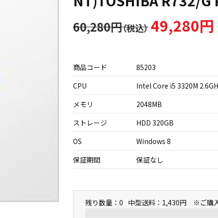
NT)TOSHIBA R732/G
49,280円
60,280円
商品コード
85203
CPU
Intel Core i5 3320M 2.6G
メモリ
2048MB
ストレージ
HDD 320GB
OS
Windows 8
保証期間
保証なし
残り数量：0
中型送料：1,430円 ※ご