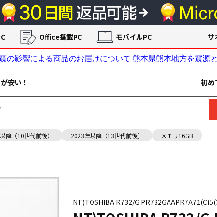
C
Office搭載PC
モバイルPC
サ
ンが安い！
初め
年以降（10世代前後）
2023年以降（13世代前後）
メモリ16GB
NT)TOSHIBA R732/G PR732GAAPR7A71(Ci5(3