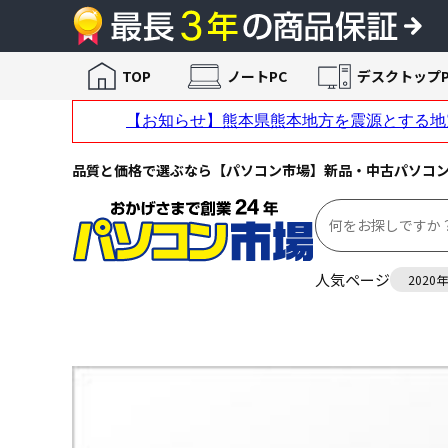
TOP
ノートPC
デスクトップP
品質と価格で選ぶなら【パソコン市場】新品・中古パソコ
人気ページ
2020