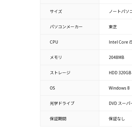
サイズ
ノートパソコ
パソコンメーカー
東芝
CPU
Intel Core 
メモリ
2048MB
ストレージ
HDD 320GB
OS
Windows 8
光学ドライブ
DVD スー
保証期間
保証なし