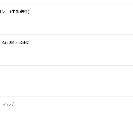
ン (中型送料)
i5 3320M 2.6GHz
パーマルチ