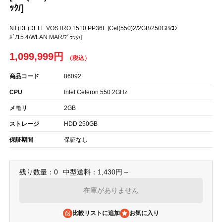
ｯｸ/]
NT)DF)DELL VOSTRO 1510 PP36L [Cel(550)2/2GB/250GB/ｺﾝ
ﾎﾞ/15.4/WLAN MAR/ﾌﾞﾗｯｸ/]
1,099,999円
商品コード
86092
CPU
Intel Celeron 550 2GHz
メモリ
2GB
ストレージ
HDD 250GB
保証期間
保証なし
残り数量：0
中型送料：1,430円～
在庫がありません
比較リストに追加