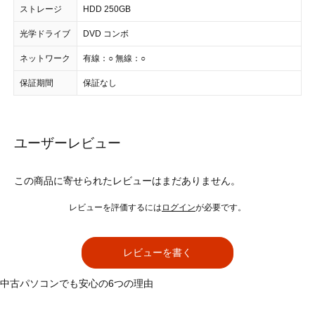
ストレージ
HDD 250GB
光学ドライブ
DVD コンボ
ネットワーク
有線：○ 無線：○
保証期間
保証なし
ユーザーレビュー
この商品に寄せられたレビューはまだありません。
レビューを評価するには
ログイン
が必要です。
レビューを書く
中古パソコンでも安心の6つの理由