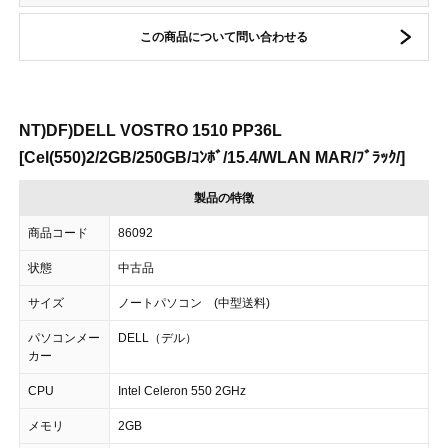
この商品について問い合わせる
NT)DF)DELL VOSTRO 1510 PP36L
[Cel(550)2/2GB/250GB/ｺﾝﾎﾞ/15.4/WLAN MAR/ﾌﾞﾗｯｸ/]
製品の特徴
商品コード
86092
状態
中古品
サイズ
ノートパソコン (中型送料)
パソコンメー
DELL（デル）
カー
CPU
Intel Celeron 550 2GHz
メモリ
2GB