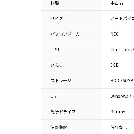
状態
中古品
サイズ
ノートパソコ
パソコンメーカー
NEC
CPU
Intel Core 
メモリ
8GB
ストレージ
HDD 750GB
OS
Windows 7
光学ドライブ
Blu-ray
保証期間
保証なし