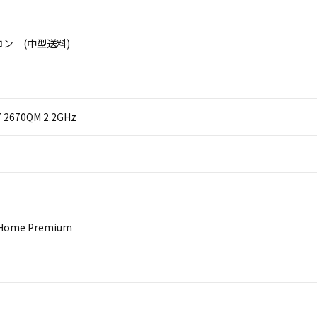
ン (中型送料)
i7 2670QM 2.2GHz
 Home Premium