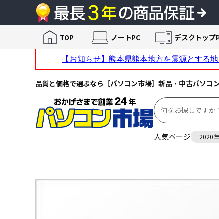
TOP
ノートPC
デスクトップP
品質と価格で選ぶなら【パソコン市場】新品・中古パソコ
人気ページ
2020