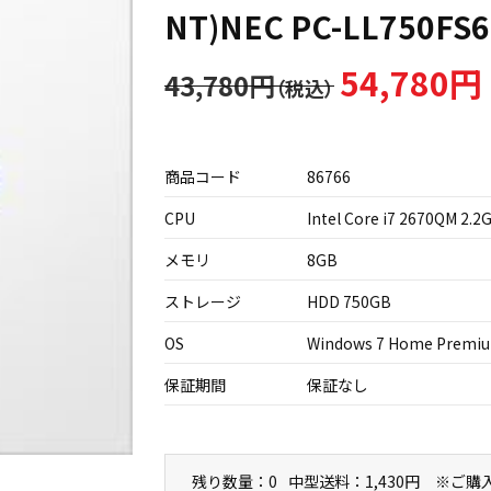
NT)NEC PC-LL750FS
54,780円
43,780円
商品コード
86766
CPU
Intel Core i7 2670QM 2.2
メモリ
8GB
ストレージ
HDD 750GB
OS
Windows 7 Home Premi
保証期間
保証なし
残り数量：0
中型送料：1,430円 ※ご