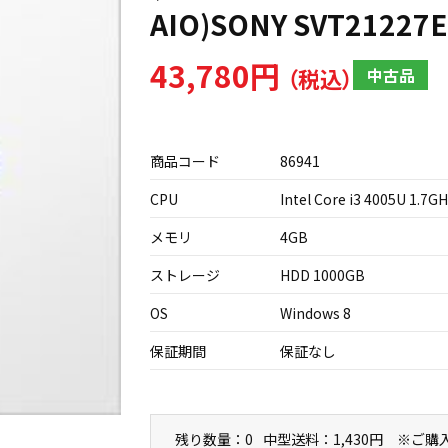
AIO)SONY SVT21227
43,780円
中古品
商品コード
86941
CPU
Intel Core i3 4005U 1.7G
メモリ
4GB
ストレージ
HDD 1000GB
OS
Windows 8
保証期間
保証なし
残り数量：0
中型送料：1,430円 ※ご