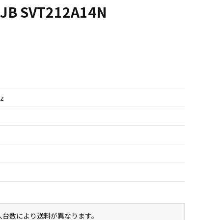
EJB SVT212A14N
Hz
購入台数により送料が異なります。