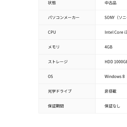
状態
中古品
パソコンメーカー
SONY（ソ
CPU
Intel Core 
メモリ
4GB
ストレージ
HDD 1000G
OS
Windows 8
光学ドライブ
非搭載
保証期間
保証なし