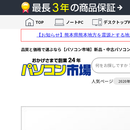
TOP
ノートPC
デスクトップP
品質と価格で選ぶなら【パソコン市場】新品・中古パソコ
人気ページ
2020