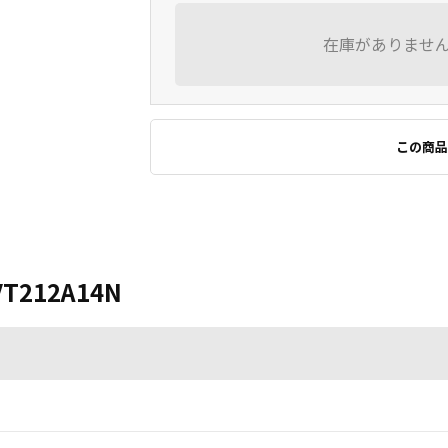
在庫がありませ
この商品
VT212A14N