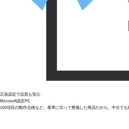
正規認定で品質も安心
Microsoft認定PC
100項目の動作点検など、基準に沿って整備した商品だから、中古で