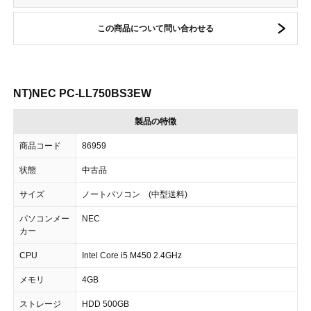
この商品について問い合わせる
NT)NEC PC-LL750BS3EW
製品の特徴
商品コード
86959
状態
中古品
サイズ
ノートパソコン (中型送料)
パソコンメー
NEC
カー
CPU
Intel Core i5 M450 2.4GHz
メモリ
4GB
ストレージ
HDD 500GB