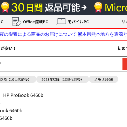
C
Office搭載PC
モバイルPC
サ
ンが安い！
初め
年以降（10世代前後）
2023年以降（13世代前後）
メモリ16GB
HP ProBook 6460b
b
ook 6460b
6460b