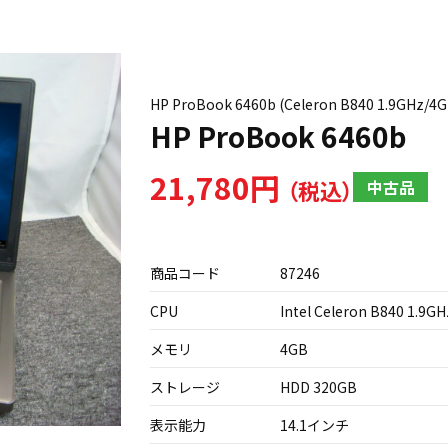
HP ProBook 6460b (Celeron B840 1.9GH
HP ProBook 6460b
21,780円
中古品
商品コード
87246
CPU
Intel Celeron B840 1.9GH
メモリ
4GB
ストレージ
HDD 320GB
表示能力
14.1インチ