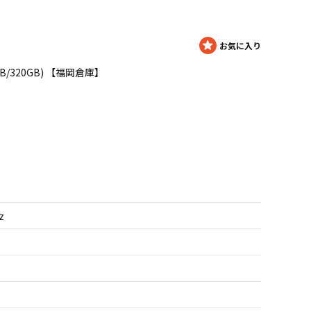
z/4GB/320GB) 【福岡倉庫】
z