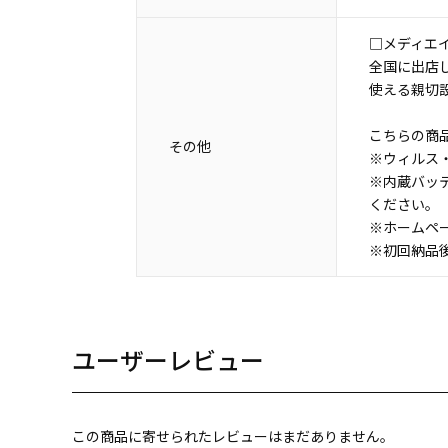
□メディエ
全国に出店
使える親切
こちらの商
その他
※ウィルス・
※内蔵バッ
ください。
※ホームペ
※初回納品
ユーザーレビュー
この商品に寄せられたレビューはまだありません。