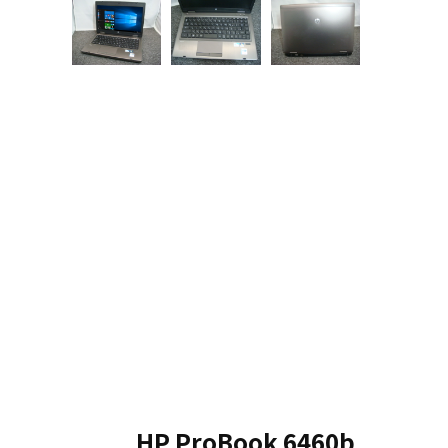
HP ProBook 6460b