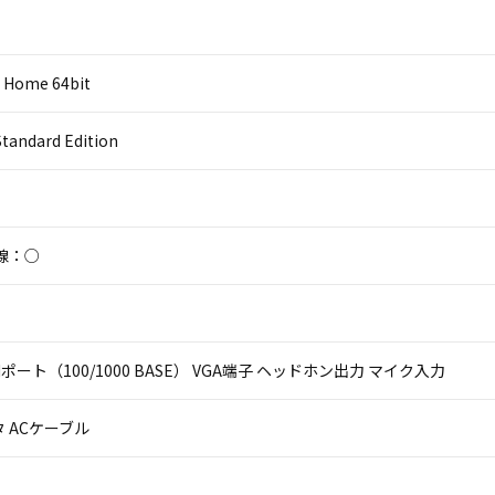
 Home 64bit
Standard Edition
線：○
LANポート（100/1000 BASE） VGA端子 ヘッドホン出力 マイク入力
 ACケーブル