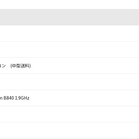
ン (中型送料)
on B840 1.9GHz