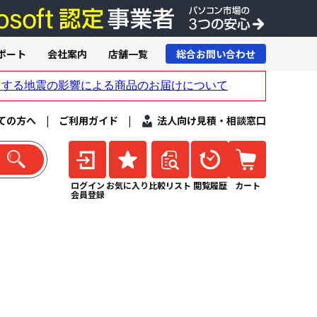
ポート
会社案内
店舗一覧
総合お問い合わせ
ての方へ
|
ご利用ガイド
|
法人向け見積・相談窓口
ログイン
お気に入り
比較リスト
閲覧履歴
カート
会員登録