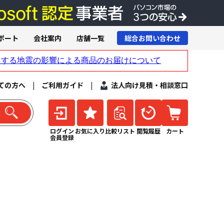
ポート
会社案内
店舗一覧
総合お問い合わせ
ての方へ
|
ご利用ガイド
|
法人向け見積・相談窓口
ログイン
お気に入り
比較リスト
閲覧履歴
カート
会員登録