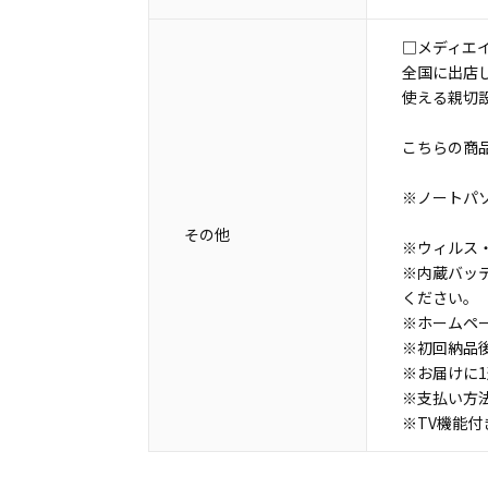
□メディエ
全国に出店
使える親切
こちらの商
※ノートパ
その他
※ウィルス・
※内蔵バッ
ください。
※ホームペ
※初回納品
※お届けに
※支払い方
※TV機能