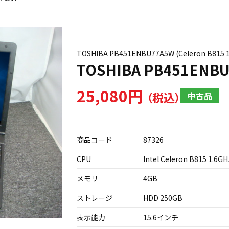
TOSHIBA PB451ENBU77A5W (Celeron B81
TOSHIBA PB451ENB
25,080円
中古品
商品コード
87326
CPU
Intel Celeron B815 1.6GH
メモリ
4GB
ストレージ
HDD 250GB
表示能力
15.6インチ