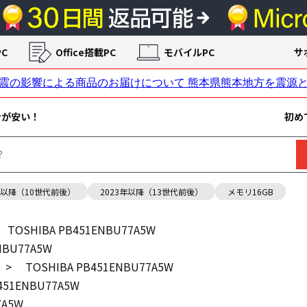
C
Office搭載PC
モバイルPC
サ
ンが安い！
初め
年以降（10世代前後）
2023年以降（13世代前後）
メモリ16GB
TOSHIBA PB451ENBU77A5W
NBU77A5W
>
TOSHIBA PB451ENBU77A5W
451ENBU77A5W
7A5W