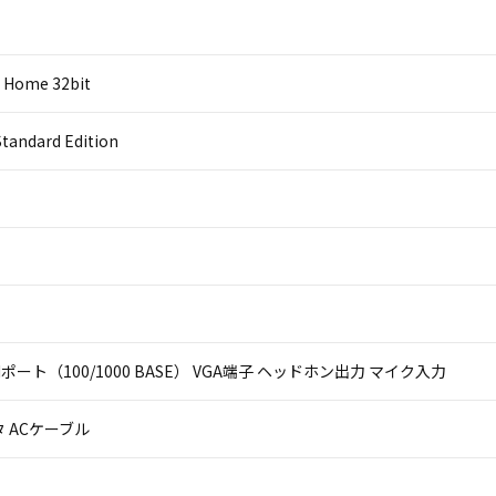
 Home 32bit
Standard Edition
LANポート（100/1000 BASE） VGA端子 ヘッドホン出力 マイク入力
 ACケーブル