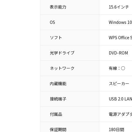
表示能力
15.6インチ
OS
Windows 10
ソフト
WPS Office 
光学ドライブ
DVD-ROM
ネットワーク
有線：○
内蔵機能
スピーカー
接続端子
USB 2.0 
付属品
電源アダプタ
保証期間
180日間