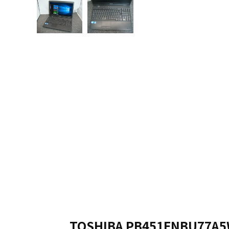
TOSHIBA PB451ENBU77A