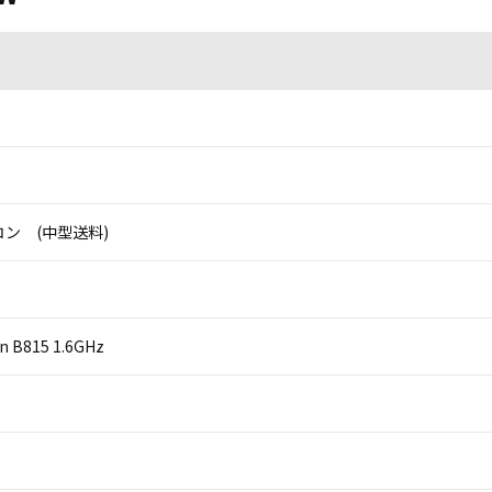
ン (中型送料)
on B815 1.6GHz