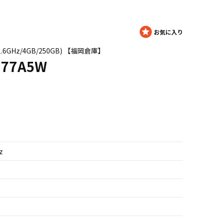
5 1.6GHz/4GB/250GB) 【福岡倉庫】
U77A5W
z