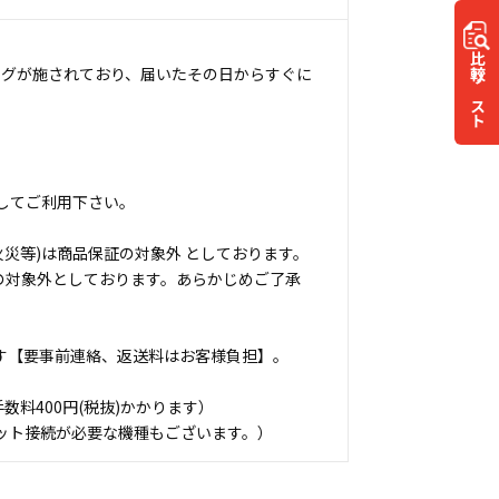
比較
ングが施されており、届いたその日からすぐに
リスト
してご利用下さい。
災等)は商品保証の対象外 としております。
の対象外としております。あらかじめご了承
す【要事前連絡、返送料はお客様負担】。
料400円(税抜)かかります）
ット接続が必要な機種もございます。）