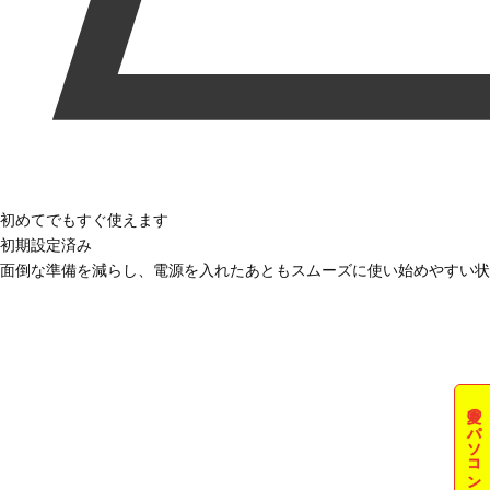
初めてでもすぐ使えます
初期設定済み
面倒な準備を減らし、電源を入れたあともスムーズに使い始めやすい状
夏のパソコン祭