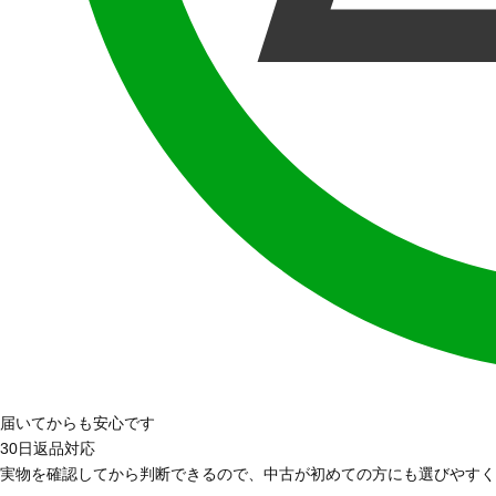
届いてからも安心です
30日返品対応
実物を確認してから判断できるので、中古が初めての方にも選びやすく