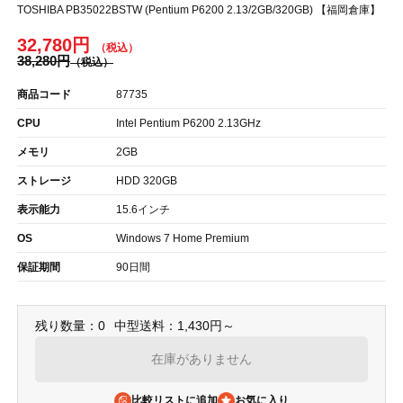
TOSHIBA PB35022BSTW (Pentium P6200 2.13/2GB/320GB) 【福岡倉庫】
32,780円
38,280円
商品コード
87735
CPU
Intel Pentium P6200 2.13GHz
メモリ
2GB
ストレージ
HDD 320GB
表示能力
15.6インチ
OS
Windows 7 Home Premium
保証期間
90日間
残り数量：0
中型送料：1,430円～
在庫がありません
比較リストに追加