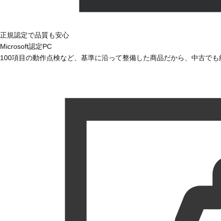
正規認定で品質も安心
Microsoft認定PC
100項目の動作点検など、基準に沿って整備した商品だから、中古で