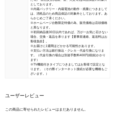
としております。
※内蔵バッテリー・内蔵電池の動作・残量につきまして
は、消耗品のため商品保証の対象外としております。あ
らかじめご了承ください。
※ホームページ台数限定特価の為、販売価格は店頭価格
と異なります。
※初回納品後30日以内であれば、万が一お気に召さない
場合、交換・返品を承ります【要事前連絡、返送料はお
客様負担】。
※お届けに1週間ほどかかる可能性があります。
※支払い方法は銀行振込・クレカ・代金引換になりま
す。（代金引換の場合は別途手数料400円(税抜)かかり
ます）
※TV機能付きタイプにつきましてはお客様で設定とな
ります。（その際インターネット接続が必要な機種もご
ざいます。）
ユーザーレビュー
この商品に寄せられたレビューはまだありません。