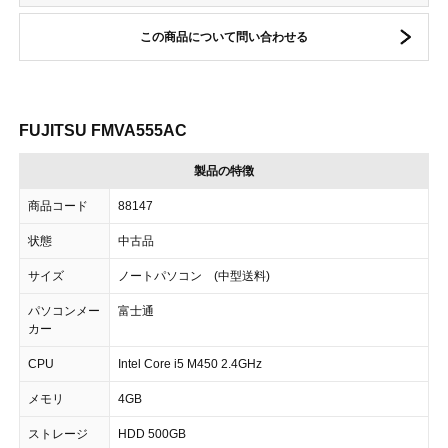
この商品について問い合わせる
FUJITSU FMVA555AC
製品の特徴
商品コード
88147
状態
中古品
サイズ
ノートパソコン (中型送料)
パソコンメー
富士通
カー
CPU
Intel Core i5 M450 2.4GHz
メモリ
4GB
ストレージ
HDD 500GB