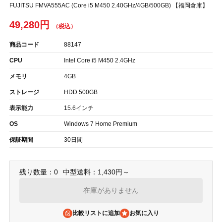
FUJITSU FMVA555AC (Core i5 M450 2.40GHz/4GB/500GB) 【福岡倉庫】
49,280円
商品コード
88147
CPU
Intel Core i5 M450 2.4GHz
メモリ
4GB
ストレージ
HDD 500GB
表示能力
15.6インチ
OS
Windows 7 Home Premium
保証期間
30日間
残り数量：0
中型送料：1,430円～
在庫がありません
比較リストに追加