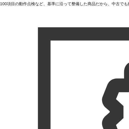
100項目の動作点検など、基準に沿って整備した商品だから、中古で