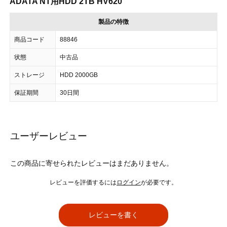
ADATA NT用HDD 2TB HV620
製品の特徴
商品コード
88846
状態
中古品
ストレージ
HDD 2000GB
保証期間
30日間
ユーザーレビュー
この商品に寄せられたレビューはまだありません。
レビューを評価するには
ログイン
が必要です。
レビューを書く