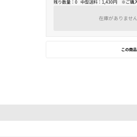
残り数量：0
中型送料：1,430円 ※ご
在庫がありませ
この商品