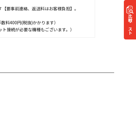
す【要事前連絡、返送料はお客様負担】。
比較
料400円(税抜)かかります）
リスト
ット接続が必要な機種もございます。）