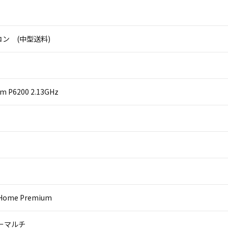
ン (中型送料)
um P6200 2.13GHz
 Home Premium
パーマルチ