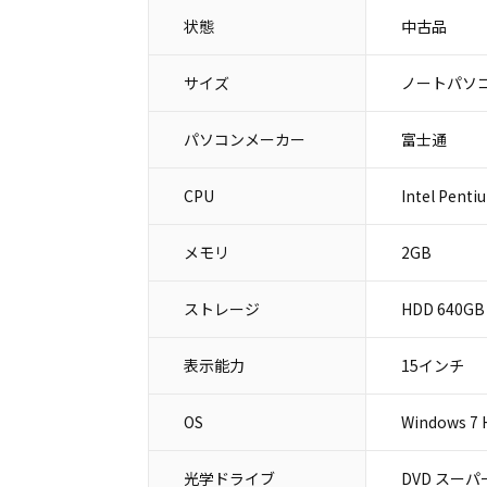
状態
中古品
サイズ
ノートパソコ
パソコンメーカー
富士通
CPU
Intel Penti
メモリ
2GB
ストレージ
HDD 640GB
表示能力
15インチ
OS
Windows 7
光学ドライブ
DVD スー