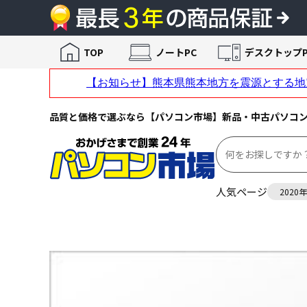
TOP
ノートPC
デスクトップP
品質と価格で選ぶなら【パソコン市場】新品・中古パソコ
人気ページ
2020