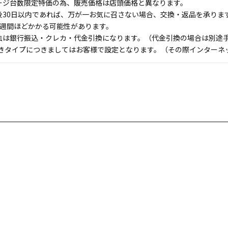
ージ台数限定特価の為、販売価格は店頭価格と異なります。
後30日以内であれば、万が一お気に召さない場合、交換・返品を承りま
1週間ほどかかる可能性があります。
法は銀行振込・クレカ・代金引換になります。（代金引換の場合は別途手数
付きタイプにつきましてはお客様で設定となります。（その際インターネ