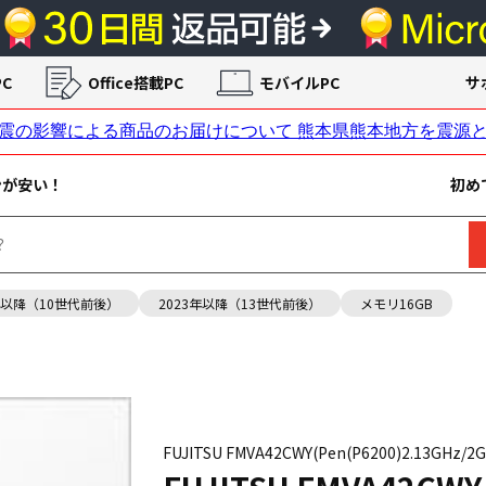
C
Office搭載PC
モバイルPC
サ
ンが安い！
初め
年以降（10世代前後）
2023年以降（13世代前後）
メモリ16GB
FUJITSU FMVA42CWY(Pen(P6200)2.13GHz/2GB