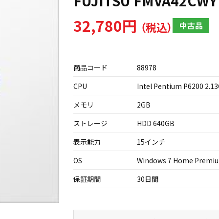
FUJITSU FMVA42CWY
32,780円
中古品
商品コード
88978
CPU
Intel Pentium P6200 2.1
メモリ
2GB
ストレージ
HDD 640GB
表示能力
15インチ
OS
Windows 7 Home Premi
保証期間
30日間