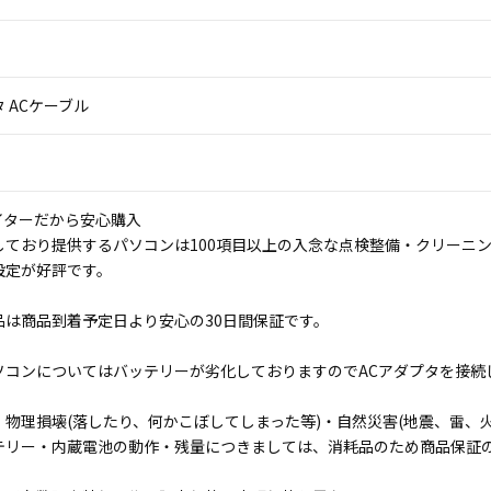
 ACケーブル
イターだから安心購入
しており提供するパソコンは100項目以上の入念な点検整備・クリーニ
設定が好評です。
品は商品到着予定日より安心の30日間保証です。
ソコンについてはバッテリーが劣化しておりますのでACアダプタを接続
物理損壊(落したり、何かこぼしてしまった等)・自然災害(地震、雷、火
テリー・内蔵電池の動作・残量につきましては、消耗品のため商品保証