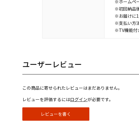
※ホームペ
※初回納品
※お届けに
※支払い方
※TV機能
ユーザーレビュー
この商品に寄せられたレビューはまだありません。
レビューを評価するには
ログイン
が必要です。
レビューを書く