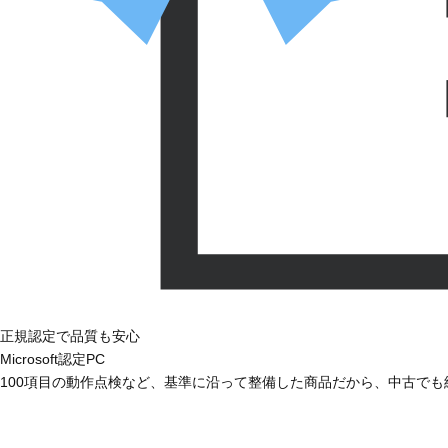
正規認定で品質も安心
Microsoft認定PC
100項目の動作点検など、基準に沿って整備した商品だから、中古で