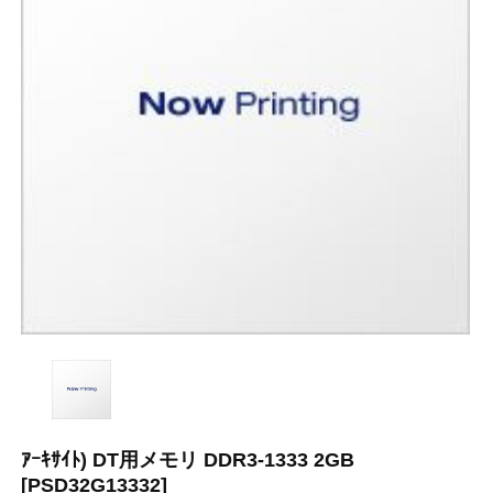
ｱｰｷｻｲﾄ) DT用メモリ DDR3-1333 2GB
[PSD32G13332]