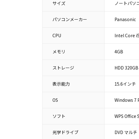
サイズ
ノートパソコ
パソコンメーカー
Panason
CPU
Intel Core 
メモリ
4GB
ストレージ
HDD 320GB
表示能力
15.6インチ
OS
Windows 7 P
ソフト
WPS Office 
光学ドライブ
DVD マルチ