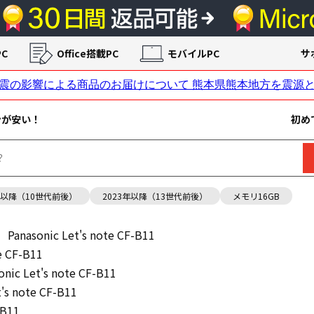
C
Office搭載PC
モバイルPC
サ
ンが安い！
初め
年以降（10世代前後）
2023年以降（13世代前後）
メモリ16GB
Panasonic Let's note CF-B11
e CF-B11
onic Let's note CF-B11
t's note CF-B11
-B11