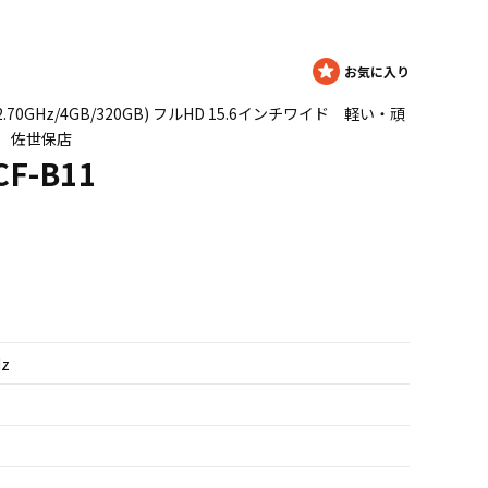
3340M 2.70GHz/4GB/320GB) フルHD 15.6インチワイド 軽い・頑
 佐世保店
 CF-B11
Hz