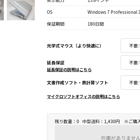
表示能力
15.6インチ
OS
Windows 7 Professional 
保証期間
180日間
光学式マウス（より快適に）
延長保証
延長保証の説明はこちら
文書作成ソフト・表計算ソフト
マイクロソフトオフィスの説明はこちら
残り数量：0
中型送料：1,430円 ※ご
在庫がありませ