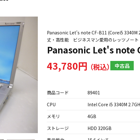
Panasonic Let's note CF-B11 (Corei5 
丈・高性能 ビジネスマン愛用のレッツノート
Panasonic Let's note
43,780円
中古品
商品コード
89401
CPU
Intel Core i5 3340M 2.7G
メモリ
4GB
ストレージ
HDD 320GB