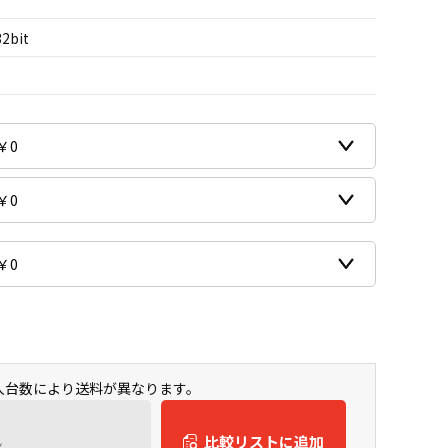
32bit
購入台数により送料が異なります。
ん
比較リストに追加