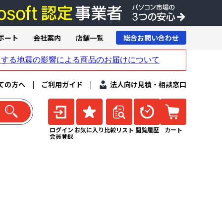
ポート
会社案内
店舗一覧
総合お問い合わせ
ての方へ
|
ご利用ガイド
|
法人向け見積・相談窓口
ログイン
お気に入り
比較リスト
閲覧履歴
カート
会員登録