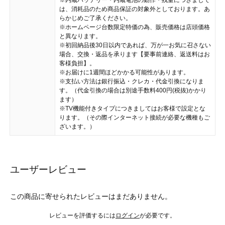
※内蔵バッテリー・内蔵電池の動作・残量につきまして
は、消耗品のため商品保証の対象外としております。あ
らかじめご了承ください。
※ホームページ台数限定特価の為、販売価格は店頭価格
と異なります。
※初回納品後30日以内であれば、万が一お気に召さない
場合、交換・返品を承ります【要事前連絡、返送料はお
客様負担】。
※お届けに1週間ほどかかる可能性があります。
※支払い方法は銀行振込・クレカ・代金引換になりま
す。（代金引換の場合は別途手数料400円(税抜)かかり
ます）
※TV機能付きタイプにつきましてはお客様で設定とな
ります。（その際インターネット接続が必要な機種もご
ざいます。）
ユーザーレビュー
この商品に寄せられたレビューはまだありません。
レビューを評価するには
ログイン
が必要です。