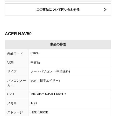
この商品について問い合わせる
ACER NAV50
製品の特徴
商品コード
89638
状態
中古品
サイズ
ノートパソコン (中型送料)
パソコンメー
acer（日本エイサー）
カー
CPU
Intel Atom N450 1.66GHz
メモリ
1GB
ストレージ
HDD 160GB