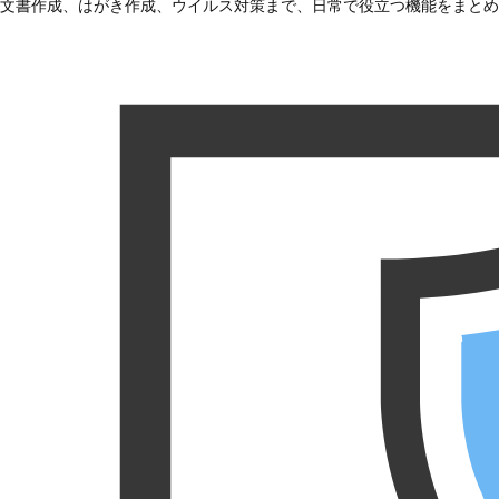
文書作成、はがき作成、ウイルス対策まで、日常で役立つ機能をまとめ