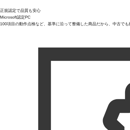
正規認定で品質も安心
Microsoft認定PC
100項目の動作点検など、基準に沿って整備した商品だから、中古で