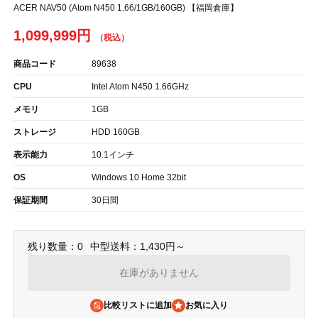
ACER NAV50 (Atom N450 1.66/1GB/160GB) 【福岡倉庫】
1,099,999円
商品コード
89638
CPU
Intel Atom N450 1.66GHz
メモリ
1GB
ストレージ
HDD 160GB
表示能力
10.1インチ
OS
Windows 10 Home 32bit
保証期間
30日間
残り数量：0
中型送料：1,430円～
在庫がありません
比較リストに追加