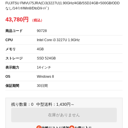
FUJITSU FMVU75JRA(Ci3(3227U)1.90GHz/4GB/SSD24GB+500GB/ODD
なし/14ｲﾝﾁ/Win8/DtoD/ﾚｯﾄﾞ)
43,780円
商品コード
90728
CPU
Intel Core i3 3227U 1.9GHz
メモリ
4GB
ストレージ
SSD 524GB
表示能力
14インチ
OS
Windows 8
保証期間
30日間
残り数量：0
中型送料：1,430円～
在庫がありません