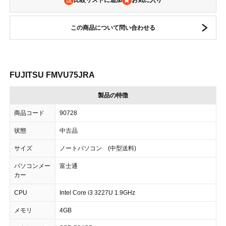
比較リストに追加
この商品について問い合わせる
FUJITSU FMVU75JRA
製品の特徴
商品コード
90728
状態
中古品
サイズ
ノートパソコン (中型送料)
パソコンメー
富士通
カー
CPU
Intel Core i3 3227U 1.9GHz
メモリ
4GB