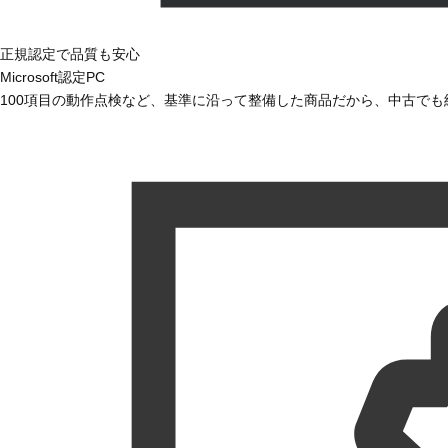
正規認定で品質も安心
Microsoft認定PC
100項目の動作点検など、基準に沿って整備した商品だから、中古で