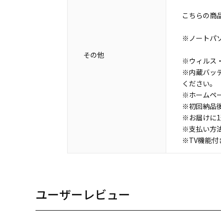
こちらの商
※ノートパ
その他
※ウィルス・
※内蔵バッ
ください。
※ホームペ
※初回納品
※お届けに
※支払い方
※TV機能
ユーザーレビュー