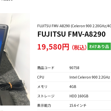
FUJITSU FMV-A8290 (Celeron 900 2.20G
FUJITSU FMV-A8290
19,580円
わけあり品
商品コード
90758
CPU
Intel Celeron 900 2.2GHz
メモリ
4GB
ストレージ
HDD 160GB
表示能力
15.6インチ