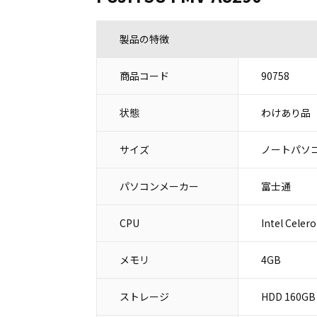
製品の特徴
商品コード
90758
状態
わけあり品
サイズ
ノートパソコ
パソコンメーカー
富士通
CPU
Intel Celer
メモリ
4GB
ストレージ
HDD 160GB