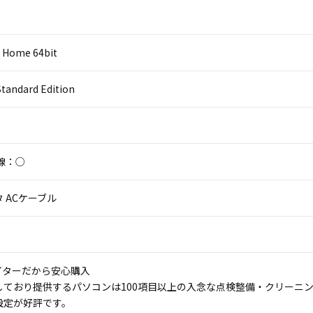
 Home 64bit
Standard Edition
線：○
 ACケーブル
イターだから安心購入
しており提供するパソコンは100項目以上の入念な点検整備・クリーニ
設定が好評です。