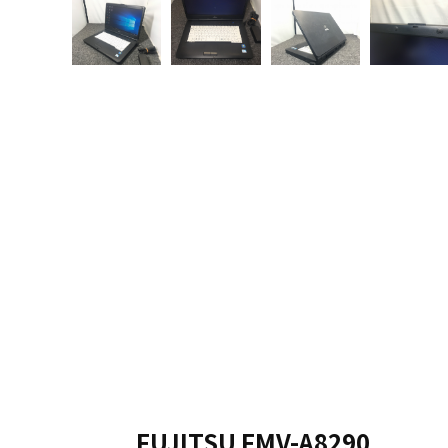
FUJITSU FMV-A8290