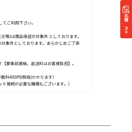
比較
してご利用下さい。
リスト
災等)は商品保証の対象外 としております。
の対象外としております。あらかじめご了承
す【要事前連絡、返送料はお客様負担】。
料400円(税抜)かかります）
ット接続が必要な機種もございます。）