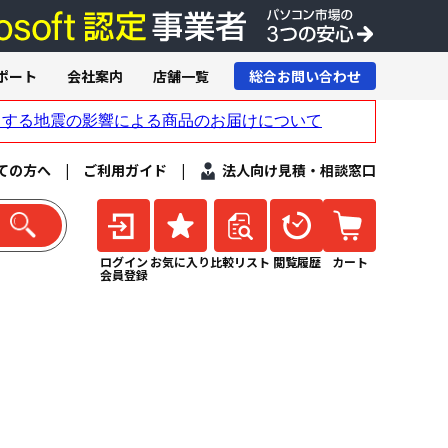
ポート
会社案内
店舗一覧
総合お問い合わせ
ての方へ
|
ご利用ガイド
|
法人向け見積・相談窓口
ログイン
お気に入り
比較リスト
閲覧履歴
カート
会員登録