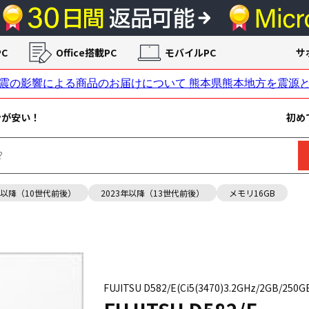
C
Office搭載PC
モバイルPC
サ
ンが安い！
初め
年以降（10世代前後）
2023年以降（13世代前後）
メモリ16GB
FUJITSU D582/E(Ci5(3470)3.2GHz/2GB/250GB