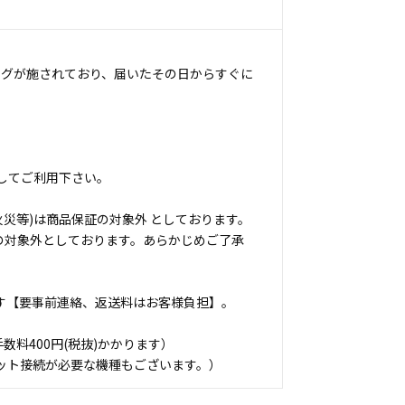
ングが施されており、届いたその日からすぐに
してご利用下さい。
災等)は商品保証の対象外 としております。
の対象外としております。あらかじめご了承
す【要事前連絡、返送料はお客様負担】。
料400円(税抜)かかります）
ット接続が必要な機種もございます。）