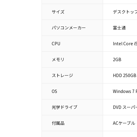
サイズ
デスクトップ
パソコンメーカー
富士通
CPU
Intel Core 
メモリ
2GB
ストレージ
HDD 250GB
OS
Windows 7 P
光学ドライブ
DVD スー
付属品
ACケーブル