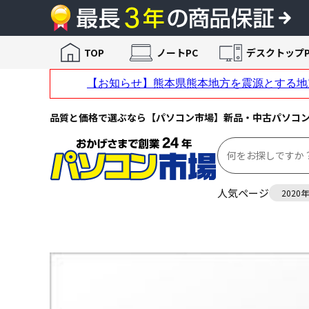
TOP
ノートPC
デスクトップP
品質と価格で選ぶなら【パソコン市場】新品・中古パソコ
人気ページ
2020