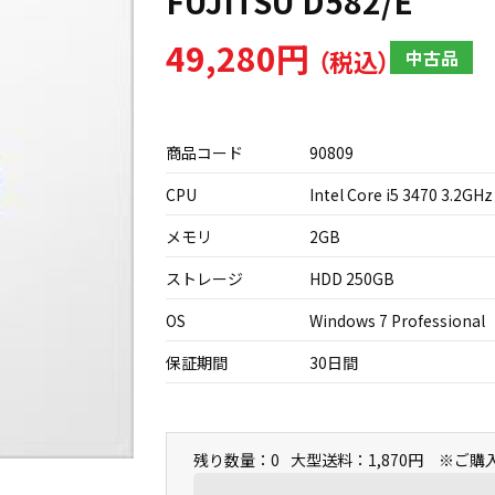
FUJITSU D582/E
49,280円
中古品
商品コード
90809
CPU
Intel Core i5 3470 3.2GHz
メモリ
2GB
ストレージ
HDD 250GB
OS
Windows 7 Professional
保証期間
30日間
残り数量：0
大型送料：1,870円 ※ご