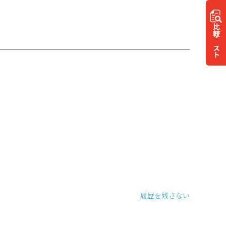
比較
リスト
履歴を残さない