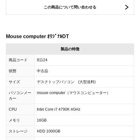
この商品について問い合わせる
Mouse computer ｵﾘｼﾞﾅﾙDT
製品の特徴
商品コード
91124
状態
中古品
サイズ
デスクトップパソコン (大型送料)
パソコンメー
mouse computer（マウスコンピューター）
カー
CPU
Intel Core i7 4790K 4GHz
メモリ
16GB
ストレージ
HDD 1000GB