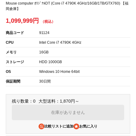
Mouse computer ｵﾘｼﾞﾅﾙDT (Core i7 4790K 4GHz/16GB/1TB/GTX760) 【福
岡倉庫】
1,099,999円
商品コード
91124
CPU
Intel Core i7 4790K 4GHz
メモリ
16GB
ストレージ
HDD 1000GB
OS
Windows 10 Home 64bit
保証期間
30日間
残り数量：0
大型送料：1,870円～
在庫がありません
比較リストに追加