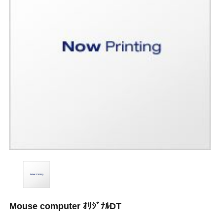
Mouse computer ｵﾘｼﾞﾅﾙDT