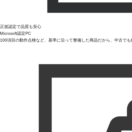
正規認定で品質も安心
Microsoft認定PC
100項目の動作点検など、基準に沿って整備した商品だから、中古で