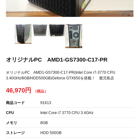
オリジナルPC AMD1-GS7300-C17-PR
オリジナルPC AMD1-GS7300-C17-PR(Intel Core i7-3770 CPU
3.40GHz/8GB/HDD500GB)Geforce GTX650を搭載！ 鹿児島店
46,970円
商品コード
91613
CPU
Intel Core i7 3770 CPU 3.4GHz
メモリ
8GB
ストレージ
HDD 500GB