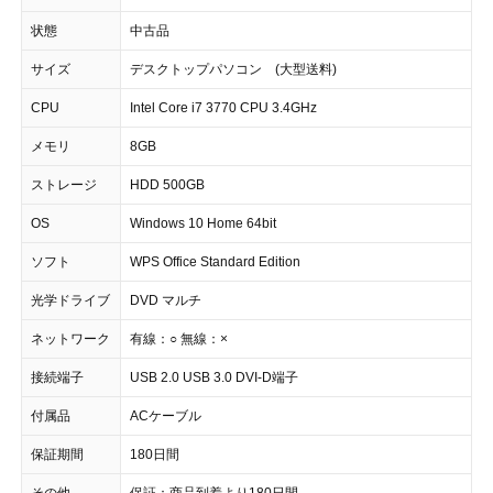
状態
中古品
サイズ
デスクトップパソコン (大型送料)
CPU
Intel Core i7 3770 CPU 3.4GHz
メモリ
8GB
ストレージ
HDD 500GB
OS
Windows 10 Home 64bit
ソフト
WPS Office Standard Edition
光学ドライブ
DVD マルチ
ネットワーク
有線：○ 無線：×
接続端子
USB 2.0 USB 3.0 DVI-D端子
付属品
ACケーブル
保証期間
180日間
その他
保証：商品到着より180日間