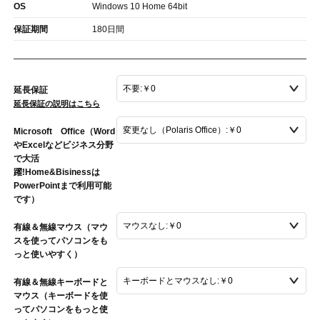
OS
Windows 10 Home 64bit
保証期間
180日間
延長保証
延長保証の説明はこちら
Microsoft Office（Word
やExcelなどビジネス分野
で大活
躍!Home&Bisinessは
PowerPointまで利用可能
です）
有線＆無線マウス（マウ
スを使ってパソコンをも
っと使いやすく）
有線＆無線キーボードと
マウス（キーボードを使
ってパソコンをもっと使