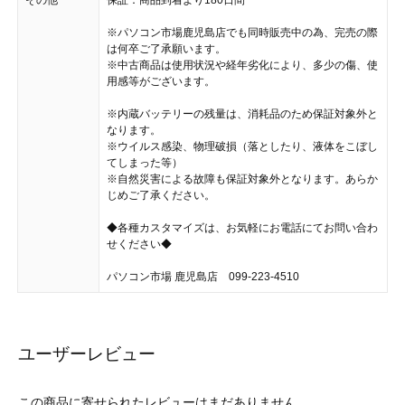
※パソコン市場鹿児島店でも同時販売中の為、完売の際
は何卒ご了承願います。
※中古商品は使用状況や経年劣化により、多少の傷、使
用感等がございます。
※内蔵バッテリーの残量は、消耗品のため保証対象外と
なります。
※ウイルス感染、物理破損（落としたり、液体をこぼし
てしまった等）
※自然災害による故障も保証対象外となります。あらか
じめご了承ください。
◆各種カスタマイズは、お気軽にお電話にてお問い合わ
せください◆
パソコン市場 鹿児島店 099-223-4510
ユーザーレビュー
この商品に寄せられたレビューはまだありません。