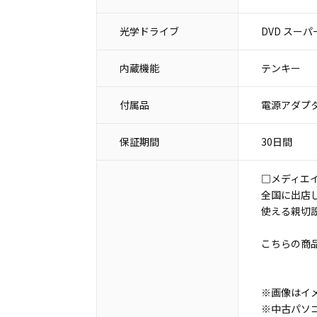
光学ドライブ
DVD スー
内蔵機能
テンキー
付属品
電源アダプタ
保証期間
30日間
□メディエ
全国に出店
使える親切
こちらの商
※画像はイ
※中古パソ