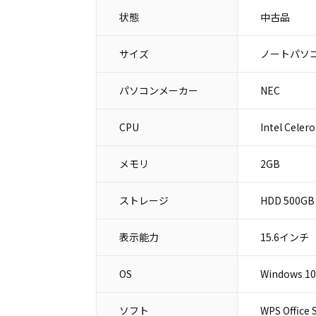
状態
中古品
サイズ
ノートパソコ
パソコンメーカー
NEC
CPU
Intel Celer
メモリ
2GB
ストレージ
HDD 500GB
表示能力
15.6インチ
OS
Windows 1
ソフト
WPS Office 