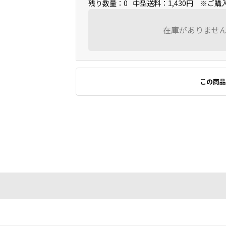
残り数量：0
中型送料：1,430円 ※ご
在庫がありませ
この商品