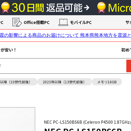
C
Office搭載PC
モバイルPC
サ
ンが安い！
初め
年以降（10世代前後）
2023年以降（13世代前後）
メモリ16GB
NEC PC-LS150BS6B (Celeron P4500 1.87