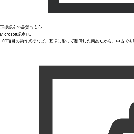
正規認定で品質も安心
Microsoft認定PC
100項目の動作点検など、基準に沿って整備した商品だから、中古で