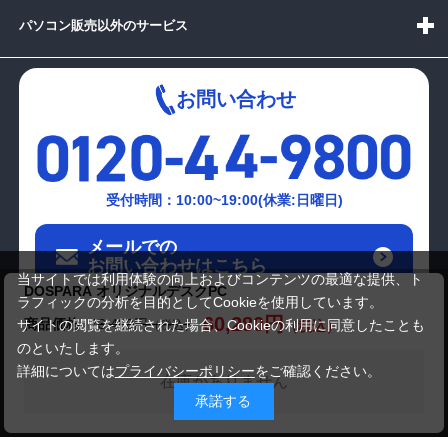
パソコン販売以外のサービス
お問い合わせ
受付時間：10:00~19:00(休業:日曜日)
メールでの
お問い合わせはこちら
当サイトでは利用体験の向上およびコンテンツの最適な提供、ト
DOSPARA オリジナルデスクPC
ラフィックの分析を目的としてCookieを使用しています。
60,280円
商品価格
73,480円
サイトの閲覧を継続された場合、Cookieの利用に同意したことも
のといたします。
詳細については
プライバシーポリシー
をご確認ください。
在庫がありません
承諾する
Copyright(c)2024 mediator Co., Ltd. ALL Rights Reserved