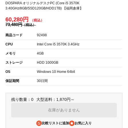
DOSPARA オリジナルデスクPC (Core i5 3570K
3.40GHz/8GB/SSD120GB/HDD1TB) 【福岡倉庫】
60,280円
73,480円
商品コード
92498
CPU
Intel Core i5 3570K 3.4GHz
メモリ
4GB
ストレージ
HDD 1000GB
OS
Windows 10 Home 64bit
保証期間
30日間
残り数量：0
大型送料：1,870円～
在庫がありません
比較リストに追加