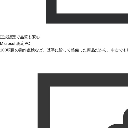
正規認定で品質も安心
Microsoft認定PC
100項目の動作点検など、基準に沿って整備した商品だから、中古で