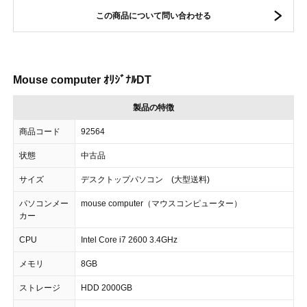
この商品について問い合わせる
Mouse computer ｵﾘｼﾞﾅﾙDT
製品の特徴
商品コード
92564
状態
中古品
サイズ
デスクトップパソコン (大型送料)
パソコンメー
mouse computer（マウスコンピューター）
カー
CPU
Intel Core i7 2600 3.4GHz
メモリ
8GB
ストレージ
HDD 2000GB