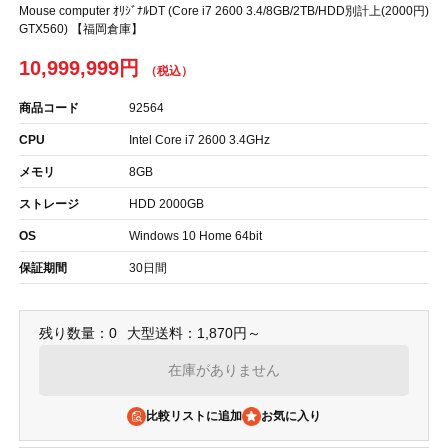
Mouse computer ｵﾘｼﾞﾅﾙDT (Core i7 2600 3.4/8GB/2TB/HDD別計上(2000円)
GTX560) 【福岡倉庫】
10,999,999円
商品コード
92564
CPU
Intel Core i7 2600 3.4GHz
メモリ
8GB
ストレージ
HDD 2000GB
OS
Windows 10 Home 64bit
保証期間
30日間
残り数量：0
大型送料：1,870円～
在庫がありません
比較リストに追加