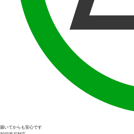
届いてからも安心です
30日返品対応