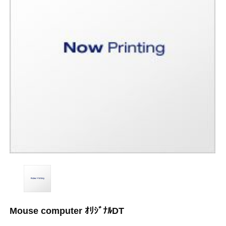
Mouse computer ｵﾘｼﾞﾅﾙDT