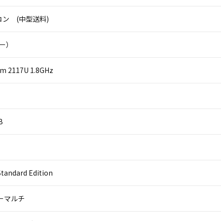
ン (中型送料)
ニー）
um 2117U 1.8GHz
B
Standard Edition
パーマルチ