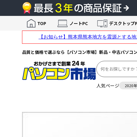
TOP
ノートPC
デスクトップP
品質と価格で選ぶなら【パソコン市場】新品・中古パソコ
人気ページ
2020