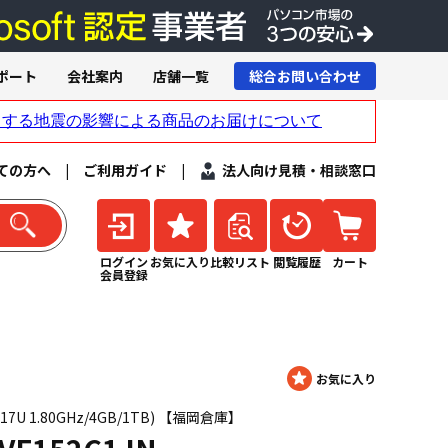
ポート
会社案内
店舗一覧
総合お問い合わせ
ての方へ
|
ご利用ガイド
|
法人向け見積・相談窓口
ログイン
お気に入り
比較リスト
閲覧履歴
カート
会員登録
 2117U 1.80GHz/4GB/1TB) 【福岡倉庫】