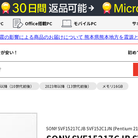
C
Office搭載PC
モバイルPC
サ
ンが安い！
初め
年以降（10世代前後）
2023年以降（13世代前後）
メモリ16GB
SONY SVF15217CJB SVF152C1JN (Pentium