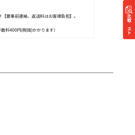
す【要事前連絡、返送料はお客様負担】。
比較
リスト
料400円(税抜)かかります）