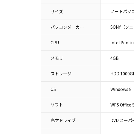
サイズ
ノートパソコ
パソコンメーカー
SONY（ソ
CPU
Intel Penti
メモリ
4GB
ストレージ
HDD 1000G
OS
Windows 8
ソフト
WPS Office 
光学ドライブ
DVD スー