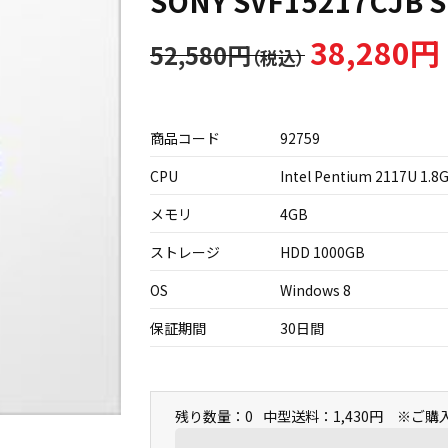
SONY SVF15217CJB 
38,280円
52,580円
商品コード
92759
CPU
Intel Pentium 2117U 1.8
メモリ
4GB
ストレージ
HDD 1000GB
OS
Windows 8
保証期間
30日間
残り数量：0
中型送料：1,430円 ※ご