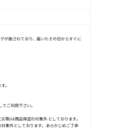
ングが施されており、届いたその日からすぐに
ます。
してご利用下さい。
災等)は商品保証の対象外 としております。
の対象外としております。あらかじめご了承