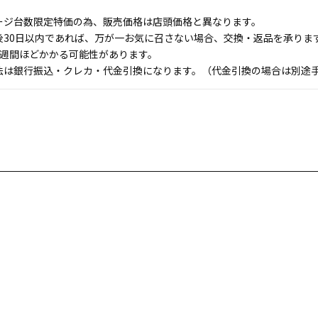
ージ台数限定特価の為、販売価格は店頭価格と異なります。
後30日以内であれば、万が一お気に召さない場合、交換・返品を承りま
1週間ほどかかる可能性があります。
法は銀行振込・クレカ・代金引換になります。（代金引換の場合は別途手数