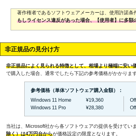
著作権者であるソフトウェアメーカーは、使用許諾条
もしライセンス違反があった場合、【使用者】に多額
非正規品の見分け方
非正規品によく見られる特徴として、相場より極端に安い
で購入した場合、通常でしたら下記の参考価格がかかりま
参考価格（単体ソフトウェア購入金額）：
Windows 11 Home
¥19,360
Of
Windows 11 Pro
¥28,380
Of
当社は、Microsoft社から各ソフトウェアの提供を受けて
除く）は4万円台から
が価格設定の限度となります。