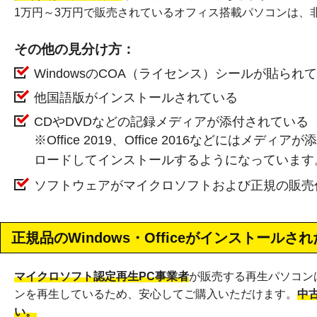
1万円～3万円で販売されているオフィス搭載パソコンは、
その他の見分け方：
WindowsのCOA（ライセンス）シールが貼られ
他国語版がインストールされている
CDやDVDなどの記録メディアが添付されている
※Office 2019、Office 2016などに
ロードしてインストールするようになっています
ソフトウェアがマイクロソフトおよび正規の販売
正規品のWindows・Officeがインストール
マイクロソフト認定再生PC事業者
が販売する再生パソコン
ンを再生しているため、安心してご購入いただけます。
中
い。