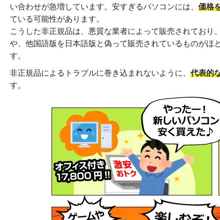
い合わせが急増しています。安すぎるパソコンには、
価格を
ている可能性があります。
こうした非正規品は、悪質な業者によって販売されており、購
や、他国語版を日本語版と偽って販売されているものがほ
す。
非正規品によるトラブルに巻き込まれないように、
代表的
す。