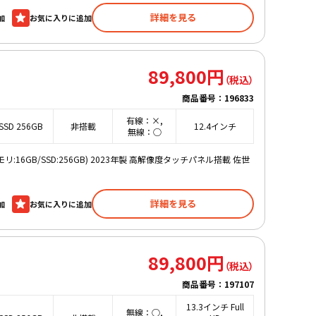
詳細を見る
加
89,800円
商品番号：
196833
有線：×,
SSD 256GB
非搭載
12.4インチ
無線：○
 2.5GHz/メモリ:16GB/SSD:256GB) 2023年製 高解像度タッチパネル搭載 佐世
詳細を見る
加
89,800円
商品番号：
197107
13.3インチ Full
無線：○,