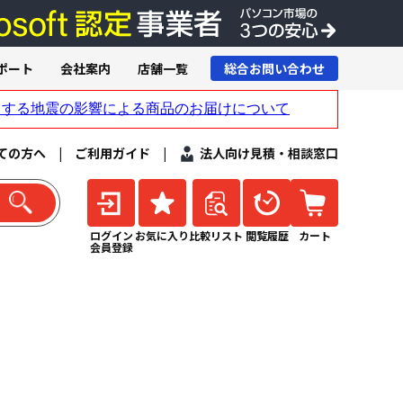
ポート
会社案内
店舗一覧
総合お問い合わせ
ての方へ
|
ご利用ガイド
|
法人向け見積・相談窓口
ログイン
お気に入り
比較リスト
閲覧履歴
カート
会員登録