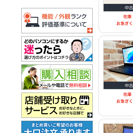
中古
在庫
お急ぎく
中古
在庫
お急ぎく