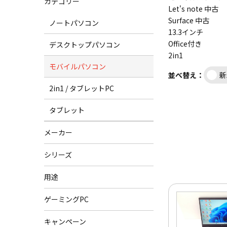
カテゴリー
Let's note 中古
Surface 中古
ノートパソコン
13.3インチ
Office付き
デスクトップパソコン
2in1
モバイルパソコン
並べ替え：
新
2in1 / タブレットPC
タブレット
メーカー
シリーズ
用途
ゲーミングPC
キャンペーン