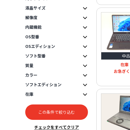
液晶サイズ
解像度
内蔵機能
OS型番
OSエディション
ソフト型番
中古
在庫
質量
お急ぎく
カラー
ソフトエディション
在庫
この条件で絞り込む
チェックをすべてクリア