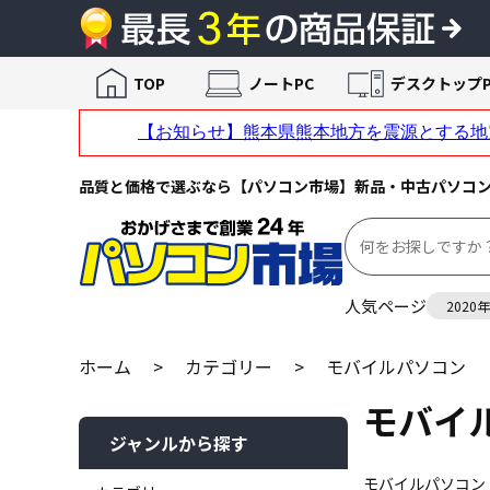
TOP
ノートPC
デスクトップP
品質と価格で選ぶなら【パソコン市場】新品・中古パソコ
人気ページ
2020
ホーム
>
カテゴリー
>
モバイルパソコン
モバイ
ジャンルから探す
モバイルパソコン