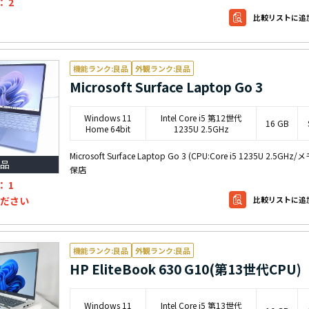
：
2
比較リストに追
機能ランク:良品
外観ランク:良品
Microsoft Surface Laptop Go 3
Windows 11
Intel Core i5 第12世代
16 GB
Home 64bit
1235U 2.5GHz
Microsoft Surface Laptop Go 3 (CPU:Core i5 1235U
品
保店
：
1
ださい
比較リストに追
機能ランク:良品
外観ランク:良品
HP EliteBook 630 G10(第13世代CPU)
Windows 11
Intel Core i5 第13世代