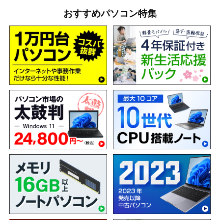
おすすめパソコン特集