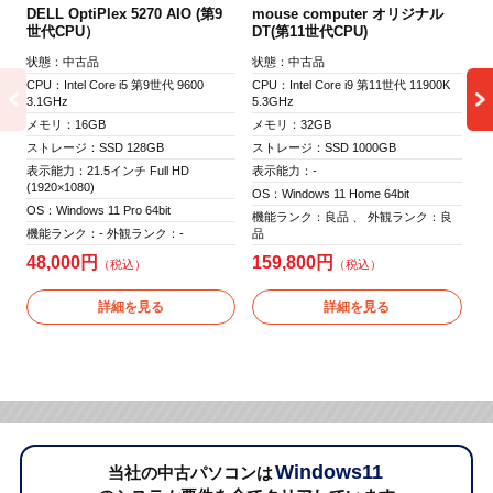
mouse computer オリジナル
DELL OptiPlex 5270 AIO (第9
DT(第11世代CPU)
世代CPU）
状態：中古品
N
状態：中古品
CPU：Intel Core i9 第11世代 11900K
CPU：Intel Core i5 第9世代 9600
状
5.3GHz
3.1GHz
CP
メモリ：32GB
メモリ：16GB
2.
ストレージ：SSD 1000GB
ストレージ：SSD 128GB
メ
表示能力：-
表示能力：21.5インチ Full HD
ス
(1920×1080)
OS：Windows 11 Home 64bit
表
OS：Windows 11 Pro 64bit
機能ランク：良品 、 外観ランク：良
(1
品
機能ランク：- 外観ランク：-
OS
159,800円
48,000円
機
1
詳細を見る
詳細を見る
Windows11
当社の中古パソコンは