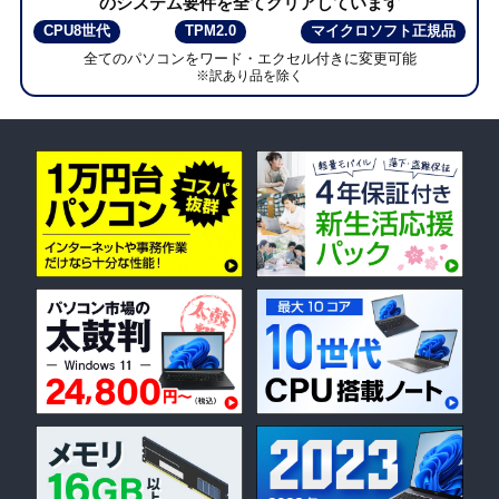
のシステム要件を全てクリアしています
CPU8世代
TPM2.0
マイクロソフト正規品
全てのパソコンをワード・エクセル付きに変更可能
※訳あり品を除く