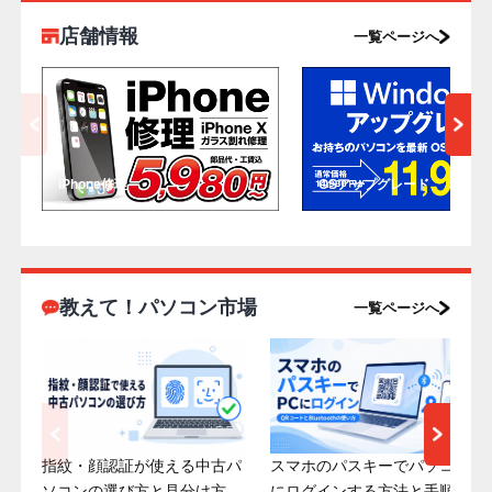
店舗情報
一覧ページへ
iPhone修理
OSアップグレード
教えて！パソコン市場
一覧ページへ
指紋・顔認証が使える中古パ
スマホのパスキーでパソコン
ソコンの選び方と見分け方
にログインする方法と手順