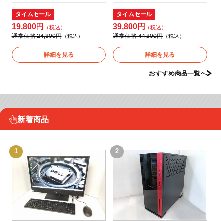
タイムセール
タイムセール
19,800円
39,800円
4
通常価格 24,800円
通常価格 44,800円
通
詳細を見る
詳細を見る
おすすめ商品一覧へ
新着商品
1
2
3