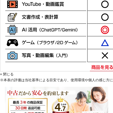
× 閉じる
※
本表の評価は
当社基準による目安であり、使用環境や個人の感じ方に