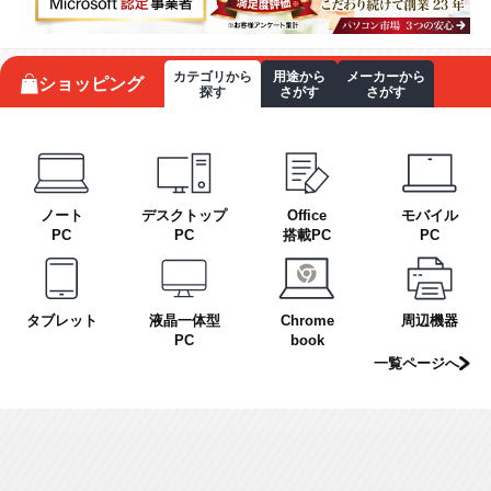
カテゴリから
用途から
メーカーから
ショッピング
探す
さがす
さがす
ノート
デスクトップ
Office
モバイル
PC
PC
搭載PC
PC
タブレット
液晶一体型
Chrome
周辺機器
PC
book
一覧ページへ
「やりたいこと」からパソコンを選ぶ（ノート）