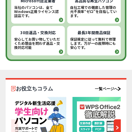
Microsoft認定業者
高品質な再生パソコン
当社のパソコンは、全て
自社工場での徹底した管理の
Windows正規ライセンス認
元不良率“ゼロ”を目指してい
証品です。
ます。
30日返品・交換対応
最長3年間商品保証
安心してお買い物していただ
保証規定に従って無料で修理
くため理由を問わず返品・交
します。万が一の故障時にも
換対応可能
安心です。
お役立ちコラム
一覧ページへ