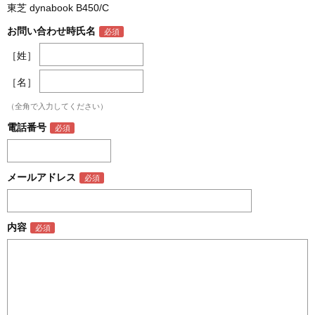
東芝 dynabook B450/C
お問い合わせ時氏名
［姓］
［名］
（全角で入力してください）
電話番号
メールアドレス
内容