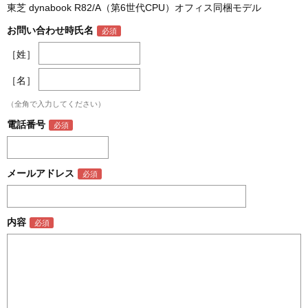
東芝 dynabook R82/A（第6世代CPU）オフィス同梱モデル
お問い合わせ時氏名
［姓］
［名］
（全角で入力してください）
電話番号
メールアドレス
内容