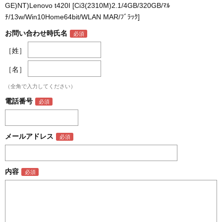
GE)NT)Lenovo t420I [Ci3(2310M)2.1/4GB/320GB/ﾏﾙ
ﾁ/13w/Win10Home64bit/WLAN MAR/ﾌﾞﾗｯｸ]
お問い合わせ時氏名
［姓］
［名］
（全角で入力してください）
電話番号
メールアドレス
内容