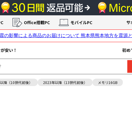
C
Office搭載PC
モバイルPC
サ
ンが安い！
初め
年以降（10世代前後）
2023年以降（13世代前後）
メモリ16GB