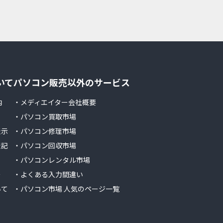
いて
パソコン販売以外のサービス
内
・メディエイター会社概要
・パソコン買取市場
表示
・パソコン修理市場
表記
・パソコン回収市場
・パソコンレンタル市場
ー
・よくある入力間違い
いて
・パソコン市場 人気のページ一覧