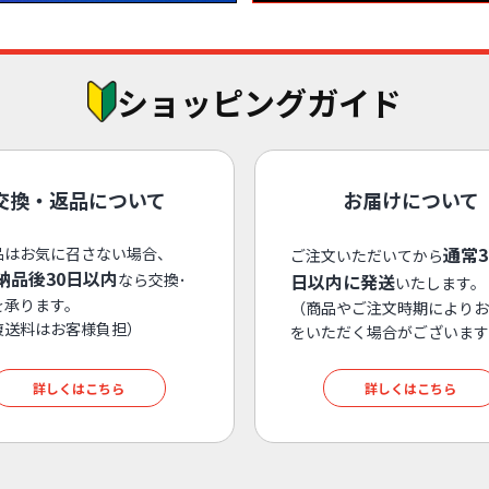
ショッピングガイド
交換・返品について
お届けについて
通常
品はお気に召さない場合、
ご注文いただいてから
納品後30日以内
なら交換･
日以内に発送
いたします。
を承ります。
（商品やご注文時期によりお
復送料はお客様負担）
をいただく場合がございます
詳しくはこちら
詳しくはこちら