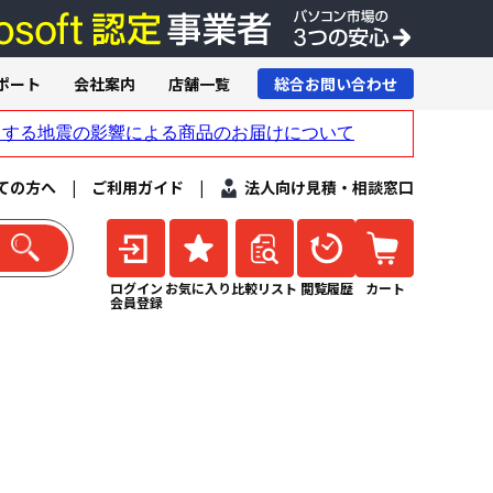
ポート
会社案内
店舗一覧
総合お問い合わせ
ての方へ
|
ご利用ガイド
|
法人向け見積・相談窓口
ログイン
お気に入り
比較リスト
閲覧履歴
カート
会員登録