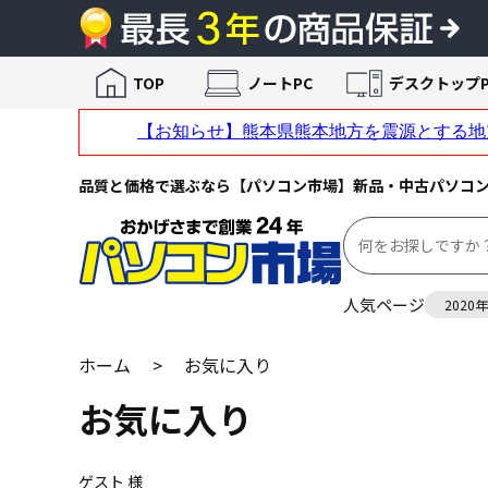
TOP
ノートPC
デスクトップP
品質と価格で選ぶなら【パソコン市場】新品・中古パソコ
人気ページ
2020
ホーム
>
お気に入り
お気に入り
ゲスト 様