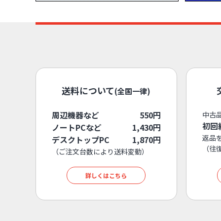
送料について
(全国一律)
周辺機器など
550円
中古
初回
ノートPCなど
1,430円
返品
デスクトップPC
1,870円
（往
（ご注文台数により送料変動）
詳しくはこちら