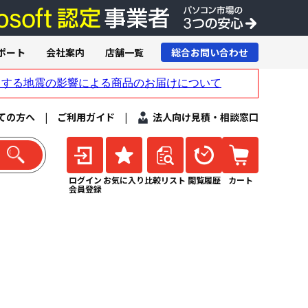
ポート
会社案内
店舗一覧
総合お問い合わせ
ての方へ
|
ご利用ガイド
|
法人向け見積・相談窓口
ログイン
お気に入り
比較リスト
閲覧履歴
カート
会員登録