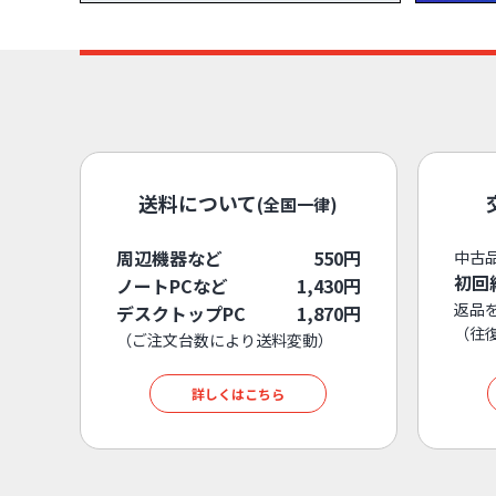
送料について
(全国一律)
周辺機器など
550円
中古
初回
ノートPCなど
1,430円
返品
デスクトップPC
1,870円
（往
（ご注文台数により送料変動）
詳しくはこちら