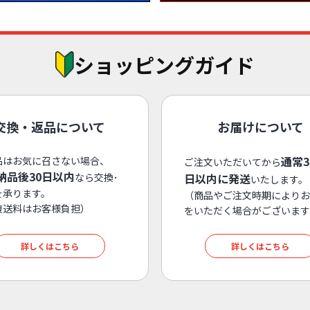
ショッピングガイド
交換・返品について
お届けについて
通常
品はお気に召さない場合、
ご注文いただいてから
納品後30日以内
なら交換･
日以内に発送
いたします。
を承ります。
（商品やご注文時期によりお
復送料はお客様負担）
をいただく場合がございます
詳しくはこちら
詳しくはこちら