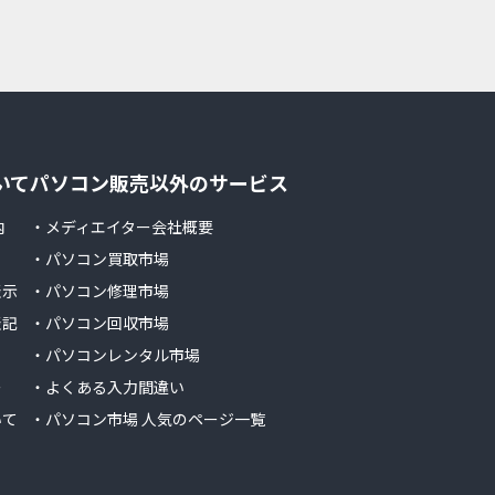
いて
パソコン販売以外のサービス
内
・メディエイター会社概要
・パソコン買取市場
表示
・パソコン修理市場
表記
・パソコン回収市場
・パソコンレンタル市場
ー
・よくある入力間違い
いて
・パソコン市場 人気のページ一覧