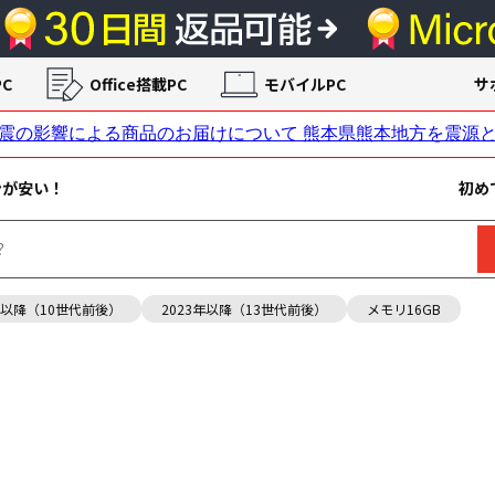
C
Office搭載PC
モバイルPC
サ
ンが安い！
初め
年以降（10世代前後）
2023年以降（13世代前後）
メモリ16GB