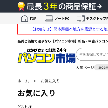
TOP
ノートPC
デスクトップP
品質と価格で選ぶなら【パソコン市場】新品・中古パソコ
人気ページ
2020
ホーム
>
お気に入り
お気に入り
ゲスト 様