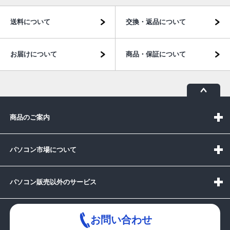
送料について
交換・返品について
お届けについて
商品・保証について
商品のご案内
パソコン市場について
パソコン販売以外のサービス
お問い合わせ