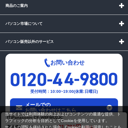
商品のご案内
パソコン市場について
パソコン販売以外のサービス
お問い合わせ
受付時間：10:00~19:00(休業:日曜日)
メールでの
お問い合わせはこちら
当サイトでは利用体験の向上およびコンテンツの最適な提供、ト
IT)Panasonic CF-W8FWU2JC
ラフィックの分析を目的としてCookieを使用しています。
21,780円
商品価格
27,280円
サイトの閲覧を継続された場合、Cookieの利用に同意したことも