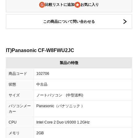
比較リストに追加
この商品について問い合わせる
IT)Panasonic CF-W8FWU2JC
製品の特徴
商品コード
102706
状態
中古品
サイズ
ノートパソコン (中型送料)
パソコンメー
Panasonic（パナソニック ）
カー
CPU
Intel Core 2 Duo U9300 1.2GHz
メモリ
2GB