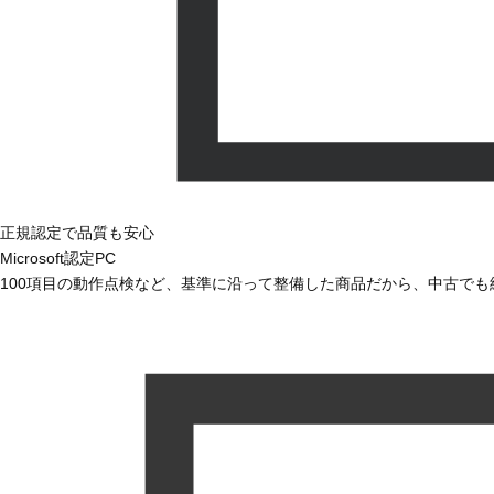
正規認定で品質も安心
Microsoft認定PC
100項目の動作点検など、基準に沿って整備した商品だから、中古で