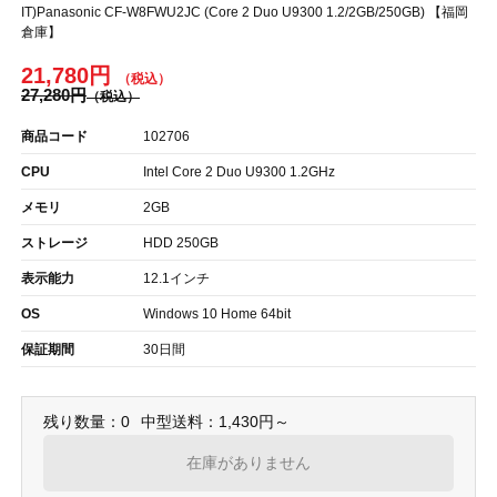
IT)Panasonic CF-W8FWU2JC (Core 2 Duo U9300 1.2/2GB/250GB) 【福岡
倉庫】
21,780円
27,280円
商品コード
102706
CPU
Intel Core 2 Duo U9300 1.2GHz
メモリ
2GB
ストレージ
HDD 250GB
表示能力
12.1インチ
OS
Windows 10 Home 64bit
保証期間
30日間
残り数量：0
中型送料：1,430円～
在庫がありません