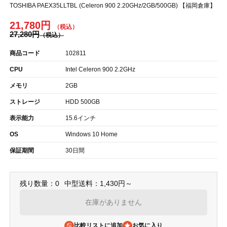
TOSHIBA PAEX35LLTBL (Celeron 900 2.20GHz/2GB/500GB) 【福岡倉庫】
21,780円
27,280円
商品コード
102811
CPU
Intel Celeron 900 2.2GHz
メモリ
2GB
ストレージ
HDD 500GB
表示能力
15.6インチ
OS
Windows 10 Home
保証期間
30日間
残り数量：0
中型送料：1,430円～
在庫がありません
比較リストに追加