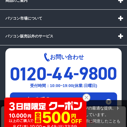
商品のご案内
パソコン市場について
パソコン販売以外のサービス
お問い合わせ
受付時間：10:00~19:00(休業:日曜日)
メールでの
お問い合わせはこちら
当サイトでは利用体験の向上およびコンテンツの最適な提供、ト
TOSHIBA PAEX35LLTBL
ラフィックの分析を目的としてCookieを使用しています。
21,780円
商品価格
27,280円
サイトの閲覧を継続された場合、Cookieの利用に同意したことも