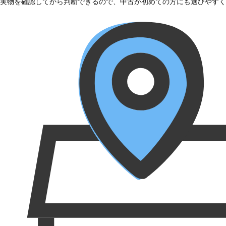
実物を確認してから判断できるので、中古が初めての方にも選びやすく