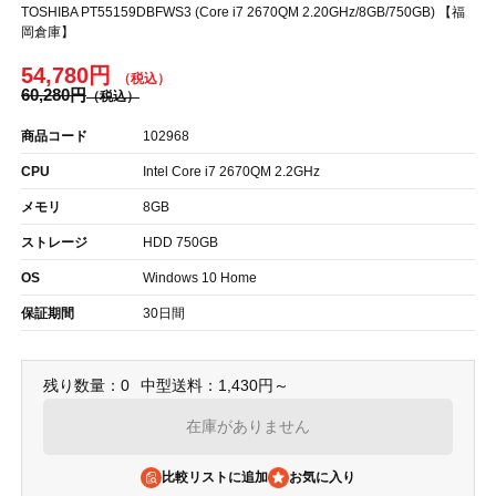
TOSHIBA PT55159DBFWS3 (Core i7 2670QM 2.20GHz/8GB/750GB) 【福
岡倉庫】
54,780円
60,280円
商品コード
102968
CPU
Intel Core i7 2670QM 2.2GHz
メモリ
8GB
ストレージ
HDD 750GB
OS
Windows 10 Home
保証期間
30日間
残り数量：0
中型送料：1,430円～
在庫がありません
比較リストに追加