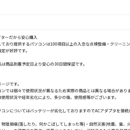
イターだから安心購入
しており提供するパソコンは100項目以上の入念な点検整備・クリーニ
設定が好評です。
品は商品到着予定日より安心の30日間保証です。
メージです。
コンでは個々で使用状況が異なるため実際の商品とは異なる場合があり
は使用状況や経年劣化により、多少の傷、使用感等がございます。
ソコンについてはバッテリーが劣化しておりますのでACアダプタを接続
物理損壊(落したり、何かこぼしてしまった等)・自然災害(地震、雷、火