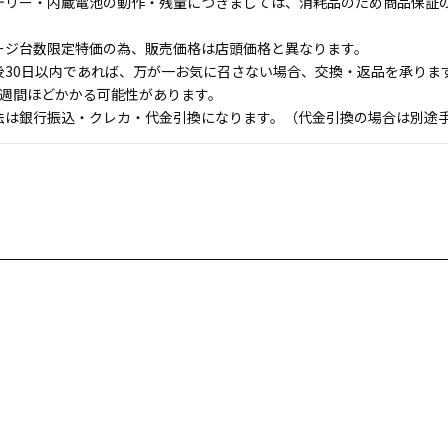
テリー・内蔵電池の動作・残量につきましては、消耗品のため商品保証
ージ台数限定特価の為、販売価格は店頭価格と異なります。
後30日以内であれば、万が一お気に召さない場合、交換・返品を承りま
1週間ほどかかる可能性があります。
法は銀行振込・クレカ・代金引換になります。（代金引換の場合は別途手数