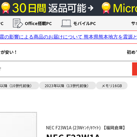
C
Office搭載PC
モバイルPC
サ
ンが安い！
初め
年以降（10世代前後）
2023年以降（13世代前後）
メモリ16GB
NEC F23W1A (23Wｲﾝﾁ/ﾎﾜｲﾄ) 【福岡倉庫】