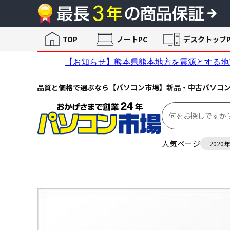
TOP
ノートPC
デスクトップP
品質と価格で選ぶなら【パソコン市場】新品・中古パソコ
人気ページ
2020