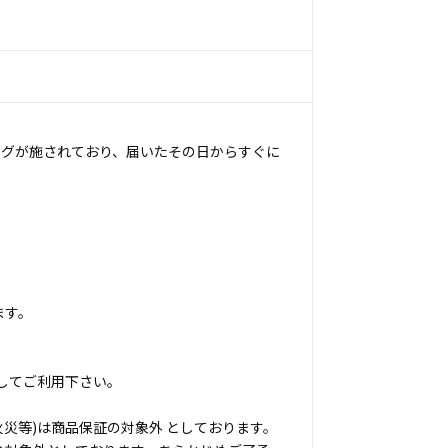
ングが施されており、届いたその日からすぐに
ます。
してご利用下さい。
災等)は商品保証の対象外 としております。