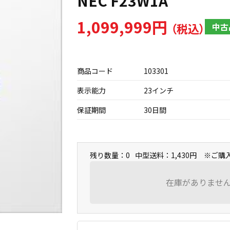
NEC F23W1A
1,099,999円
中古
商品コード
103301
表示能力
23インチ
保証期間
30日間
残り数量：0
中型送料：1,430円 ※ご
在庫がありませ