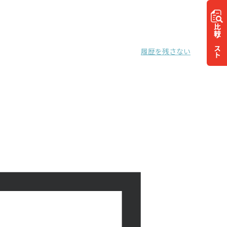
比較
リスト
履歴を残さない