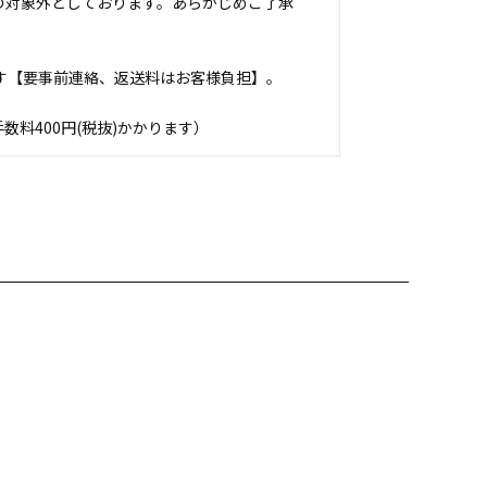
の対象外としております。あらかじめご了承
す【要事前連絡、返送料はお客様負担】。
料400円(税抜)かかります）