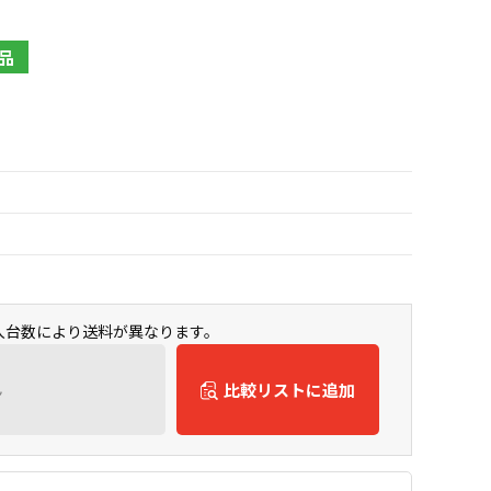
品
購入台数により送料が異なります。
ん
比較リストに追加