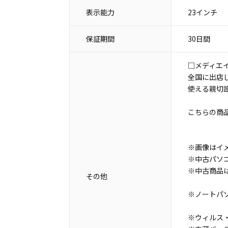
表示能力
23インチ
保証期間
30日間
□メディエ
全国に出店
使える親切
こちらの商
※画像はイ
※中古パソ
※中古商品
その他
※ノートパ
※ウィルス・