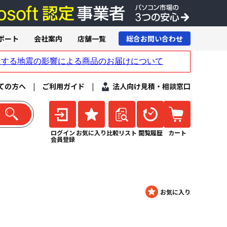
ポート
会社案内
店舗一覧
総合お問い合わせ
ての方へ
|
ご利用ガイド
|
法人向け見積・相談窓口
ログイン
お気に入り
比較リスト
閲覧履歴
カート
会員登録