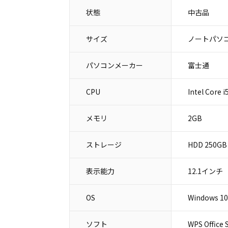
状態
中古品
サイズ
ノートパソコ
パソコンメーカー
富士通
CPU
Intel Core 
メモリ
2GB
ストレージ
HDD 250GB
表示能力
12.1インチ
OS
Windows 10
ソフト
WPS Office 