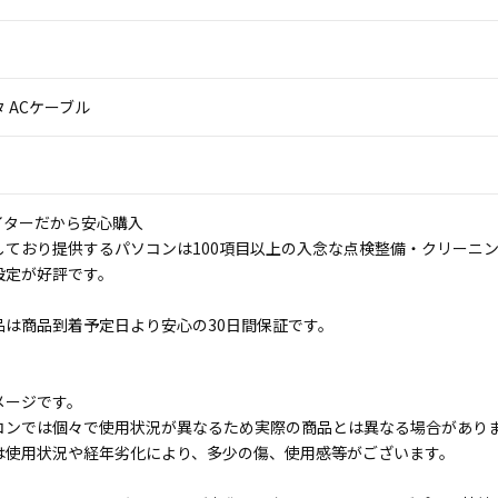
 ACケーブル
イターだから安心購入
しており提供するパソコンは100項目以上の入念な点検整備・クリーニ
設定が好評です。
品は商品到着予定日より安心の30日間保証です。
メージです。
コンでは個々で使用状況が異なるため実際の商品とは異なる場合があり
は使用状況や経年劣化により、多少の傷、使用感等がございます。