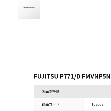
FUJITSU P771/D FMVNP5N
製品の特徴
商品コード
103663