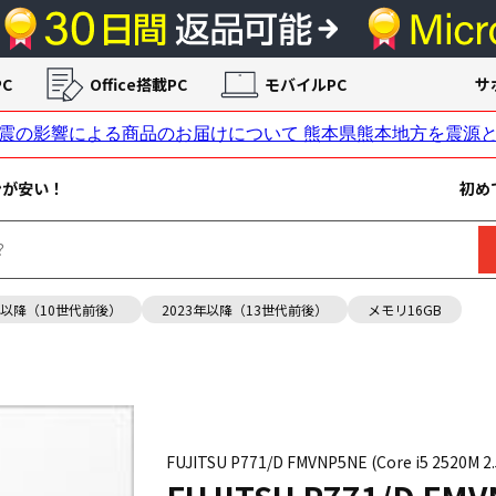
C
Office搭載PC
モバイルPC
サ
ンが安い！
初め
年以降（10世代前後）
2023年以降（13世代前後）
メモリ16GB
FUJITSU P771/D FMVNP5NE (Core i5 2520