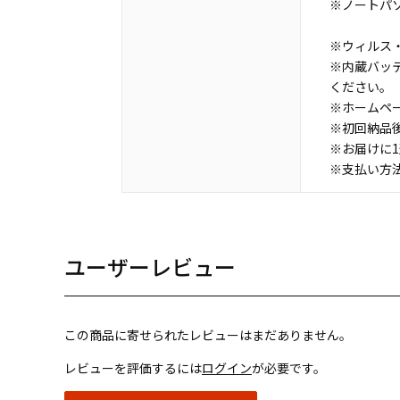
※ノートパ
※ウィルス・
※内蔵バッ
ください。
※ホームペ
※初回納品
※お届けに
※支払い方
ユーザーレビュー
この商品に寄せられたレビューはまだありません。
レビューを評価するには
ログイン
が必要です。