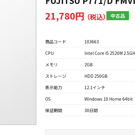
FUJITSU P771/D FM
21,780円
中古品
商品コード
103663
CPU
Intel Core i5 2520M 2.5G
メモリ
2GB
ストレージ
HDD 250GB
表示能力
12.1インチ
OS
Windows 10 Home 64bit
保証期間
30日間