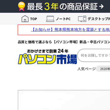
TOP
ノートPC
デスクトップP
品質と価格で選ぶなら【パソコン市場】新品・中古パソコ
人気ページ
2020