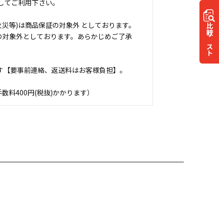
してご利用下さい。
災等)は商品保証の対象外 としております。
比較
の対象外としております。あらかじめご了承
リスト
す【要事前連絡、返送料はお客様負担】。
料400円(税抜)かかります）