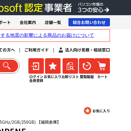
ポート
会社案内
店舗一覧
総合お問い合わせ
ての方へ
|
ご利用ガイド
|
法人向け見積・相談窓口
ログイン
お気に入り
比較リスト
閲覧履歴
カート
会員登録
M 2.5GHz/2GB/250GB) 【福岡倉庫】