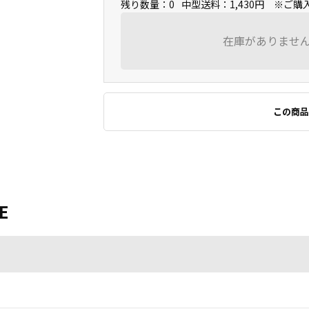
残り数量：0
中型送料：1,430円 ※ご
在庫がありませ
この商品
E