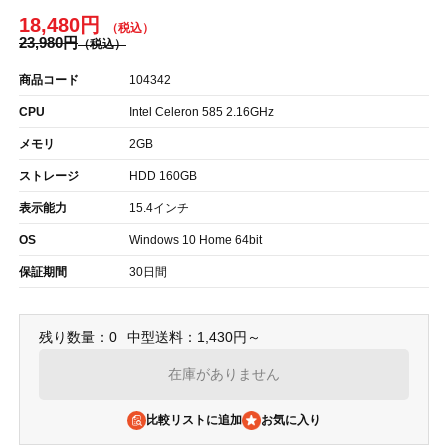
18,480円
23,980円
商品コード
104342
CPU
Intel Celeron 585 2.16GHz
メモリ
2GB
ストレージ
HDD 160GB
表示能力
15.4インチ
OS
Windows 10 Home 64bit
保証期間
30日間
残り数量：0
中型送料：1,430円～
在庫がありません
比較リストに追加