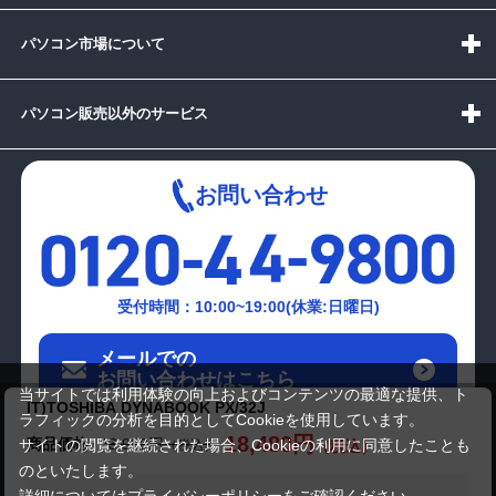
パソコン市場について
パソコン販売以外のサービス
お問い合わせ
受付時間：10:00~19:00(休業:日曜日)
メールでの
お問い合わせはこちら
当サイトでは利用体験の向上およびコンテンツの最適な提供、ト
IT)TOSHIBA DYNABOOK PX/32J
ラフィックの分析を目的としてCookieを使用しています。
18,480円
商品価格
23,980円
サイトの閲覧を継続された場合、Cookieの利用に同意したことも
のといたします。