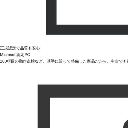
正規認定で品質も安心
Microsoft認定PC
100項目の動作点検など、基準に沿って整備した商品だから、中古で