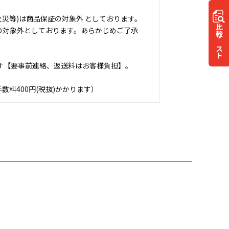
災等)は商品保証の対象外 としております。
比較
の対象外としております。あらかじめご了承
リスト
す【要事前連絡、返送料はお客様負担】。
料400円(税抜)かかります）