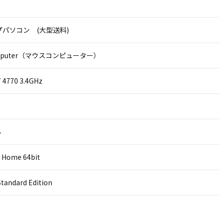
パソコン (大型送料)
omputer（マウスコンピューター）
i7 4770 3.4GHz
B
 Home 64bit
Standard Edition