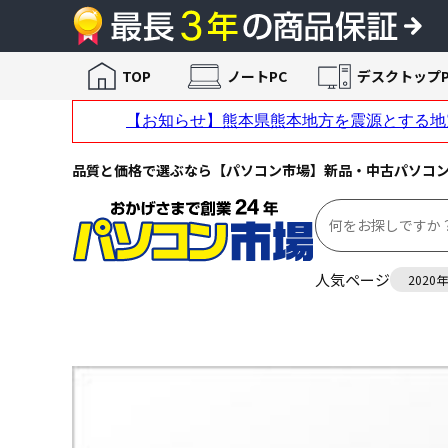
TOP
ノートPC
デスクトップP
品質と価格で選ぶなら【パソコン市場】新品・中古パソコ
人気ページ
2020