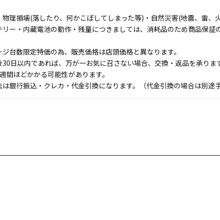
物理損壊(落したり、何かこぼしてしまった等)・自然災害(地震、雷、火
テリー・内蔵電池の動作・残量につきましては、消耗品のため商品保証
ージ台数限定特価の為、販売価格は店頭価格と異なります。
後30日以内であれば、万が一お気に召さない場合、交換・返品を承りま
1週間ほどかかる可能性があります。
法は銀行振込・クレカ・代金引換になります。（代金引換の場合は別途手数