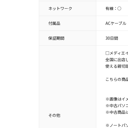
ネットワーク
有線：○
付属品
ACケーブル
保証期間
30日間
□メディエ
全国に出店
使える親切
こちらの商
※画像はイ
※中古パソ
※中古商品
その他
※ノートパ