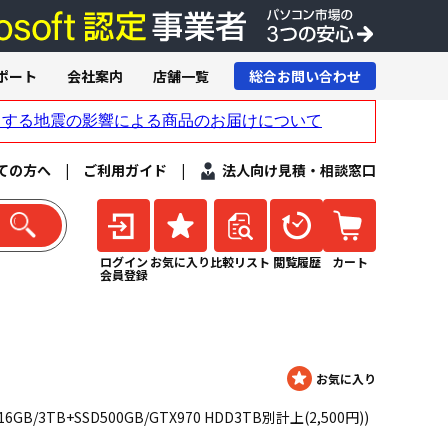
ポート
会社案内
店舗一覧
総合お問い合わせ
ての方へ
|
ご利用ガイド
|
法人向け見積・相談窓口
ログイン
お気に入り
比較リスト
閲覧履歴
カート
会員登録
 3.4/16GB/3TB+SSD500GB/GTX970 HDD3TB別計上(2,500円))