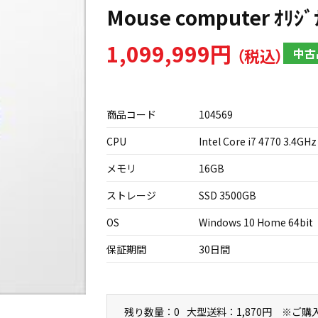
Mouse computer ｵﾘｼﾞ
1,099,999円
中古
商品コード
104569
CPU
Intel Core i7 4770 3.4GHz
メモリ
16GB
ストレージ
SSD 3500GB
OS
Windows 10 Home 64bit
保証期間
30日間
残り数量：0
大型送料：1,870円 ※ご