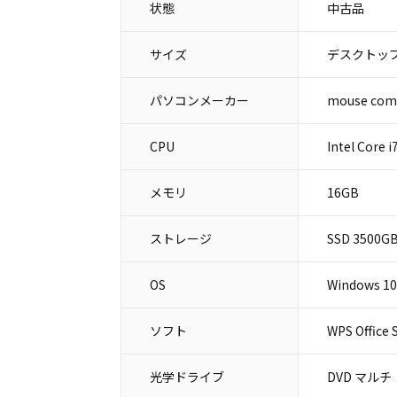
状態
中古品
サイズ
デスクトップ
パソコンメーカー
mouse c
CPU
Intel Core 
メモリ
16GB
ストレージ
SSD 3500G
OS
Windows 10
ソフト
WPS Office 
光学ドライブ
DVD マルチ