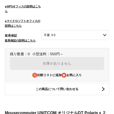
●WPSオフィスの説明はこち
ら
●マイクロソフトオフィスの
説明はこちら
延長保証
延長保証の説明はこちら
残り数量：0
小型送料：550円～
在庫がありません
比較リストに追加
この商品について問い合わせる
Mousecomputer UNITCOM オリジナルDT Polarisｘ２