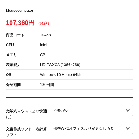
Mousecomputer
107,360円
商品コード
104687
CPU
Intel
メモリ
GB
表示能力
HD FWXGA (1366×768)
OS
Windows 10 Home 64bit
保証期間
180日間
光学式マウス（より快適
に）
文書作成ソフト・表計算
ソフト