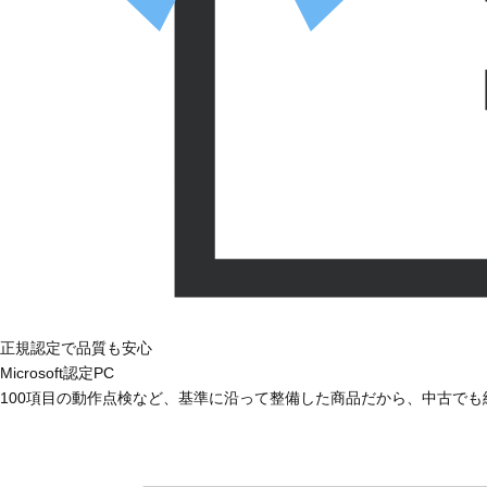
正規認定で品質も安心
Microsoft認定PC
100項目の動作点検など、基準に沿って整備した商品だから、中古で