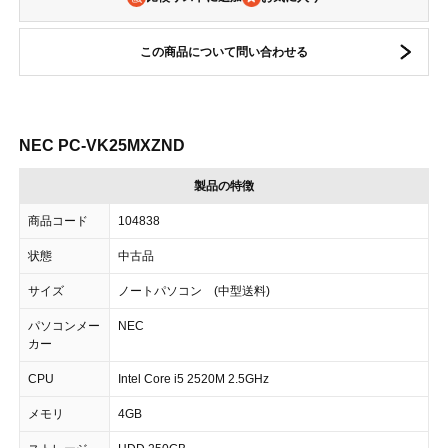
この商品について問い合わせる
NEC PC-VK25MXZND
製品の特徴
商品コード
104838
状態
中古品
サイズ
ノートパソコン (中型送料)
パソコンメー
NEC
カー
CPU
Intel Core i5 2520M 2.5GHz
メモリ
4GB