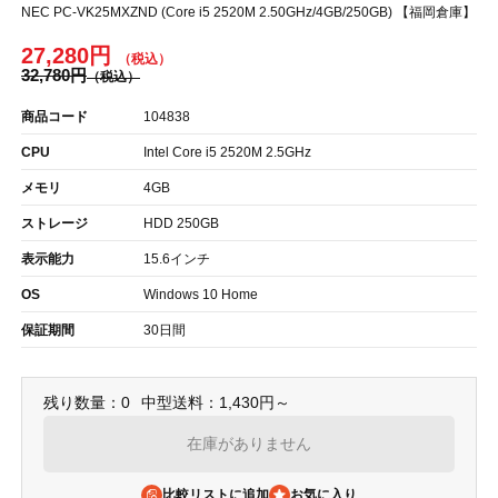
NEC PC-VK25MXZND (Core i5 2520M 2.50GHz/4GB/250GB) 【福岡倉庫】
27,280円
32,780円
商品コード
104838
CPU
Intel Core i5 2520M 2.5GHz
メモリ
4GB
ストレージ
HDD 250GB
表示能力
15.6インチ
OS
Windows 10 Home
保証期間
30日間
残り数量：0
中型送料：1,430円～
在庫がありません
比較リストに追加