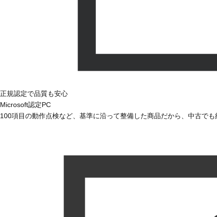
正規認定で品質も安心
Microsoft認定PC
100項目の動作点検など、基準に沿って整備した商品だから、中古で