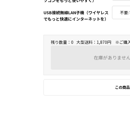
ソコンをもっと使いやすく）
USB接続無線LAN子機（ワイヤレス
でもっと快適にインターネットを）
残り数量：0
大型送料：1,870円 ※ご
在庫がありませ
この商品