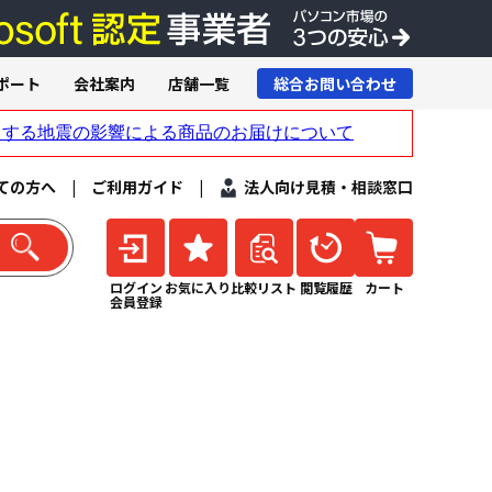
ポート
会社案内
店舗一覧
総合お問い合わせ
ての方へ
|
ご利用ガイド
|
法人向け見積・相談窓口
ログイン
お気に入り
比較リスト
閲覧履歴
カート
会員登録