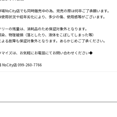
場NsCity店でも同時販売中の為、完売の際は何卒ご了承願います。
は使用状況や経年劣化により、多少の傷、使用感等がございます。
テリーの残量は、消耗品のため保証対象外となります。
感染、物理破損（落としたり、液体をこぼしてしまった等）
による故障も保証対象外となります。あらかじめご了承ください。
タマイズは、お気軽にお電話にてお問い合わせください◆
sCity店 099-260-7766