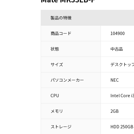
製品の特徴
商品コード
104900
状態
中古品
サイズ
デスクトップ
パソコンメーカー
NEC
CPU
Intel Core 
メモリ
2GB
ストレージ
HDD 250GB