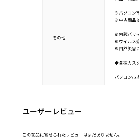
※パソコン市
※中古商品
※内蔵バッ
その他
※ウイルス
※自然災害
◆各種カス
パソコン市場 N
ユーザーレビュー
この商品に寄せられたレビューはまだありません。