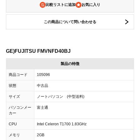
比較リストに追加
この商品について問い合わせる
GE)FUJITSU FMVNFD40BJ
製品の特徴
商品コード
105096
状態
中古品
サイズ
ノートパソコン (中型送料)
パソコンメー
富士通
カー
CPU
Intel Celeron T1700 1.83GHz
メモリ
2GB