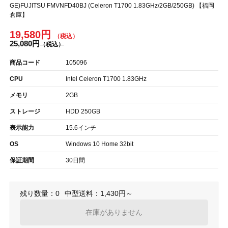
GE)FUJITSU FMVNFD40BJ (Celeron T1700 1.83GHz/2GB/250GB) 【福岡
倉庫】
19,580円
25,080円
商品コード
105096
CPU
Intel Celeron T1700 1.83GHz
メモリ
2GB
ストレージ
HDD 250GB
表示能力
15.6インチ
OS
Windows 10 Home 32bit
保証期間
30日間
残り数量：0
中型送料：1,430円～
在庫がありません