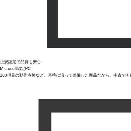
正規認定で品質も安心
Microsoft認定PC
100項目の動作点検など、基準に沿って整備した商品だから、中古で