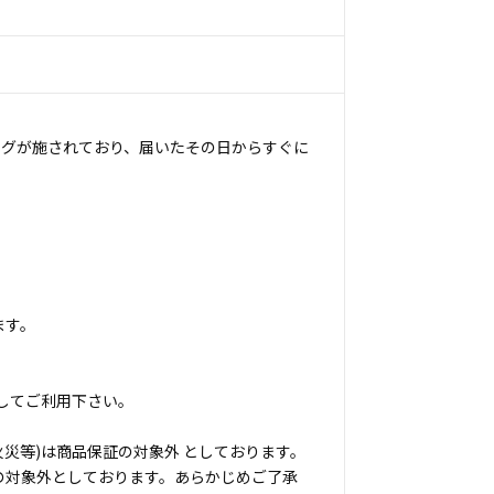
ングが施されており、届いたその日からすぐに
ます。
してご利用下さい。
災等)は商品保証の対象外 としております。
の対象外としております。あらかじめご了承