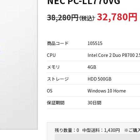
NEC PC-LL770VG
32,780円
38,280円
商品コード
105515
CPU
Intel Core 2 Duo P8700 2
メモリ
4GB
ストレージ
HDD 500GB
OS
Windows 10 Home
保証期間
30日間
残り数量：0
中型送料：1,430円 ※ご