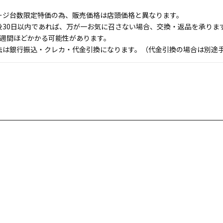
ージ台数限定特価の為、販売価格は店頭価格と異なります。
後30日以内であれば、万が一お気に召さない場合、交換・返品を承りま
1週間ほどかかる可能性があります。
法は銀行振込・クレカ・代金引換になります。（代金引換の場合は別途手数