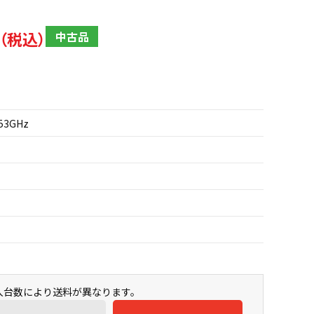
中古品
.53GHz
購入台数により送料が異なります。