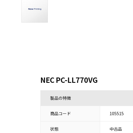
NEC PC-LL770VG
製品の特徴
商品コード
105515
状態
中古品