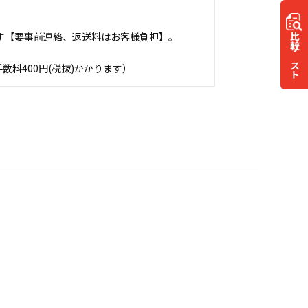
す【要事前連絡、返送料はお客様負担】。
比較
リスト
料400円(税抜)かかります）