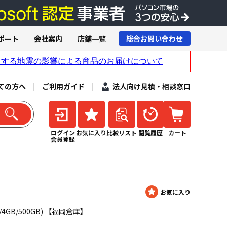
ポート
会社案内
店舗一覧
総合お問い合わせ
ての方へ
|
ご利用ガイド
|
法人向け見積・相談窓口
ログイン
お気に入り
比較リスト
閲覧履歴
カート
会員登録
3GHz/4GB/500GB) 【福岡倉庫】