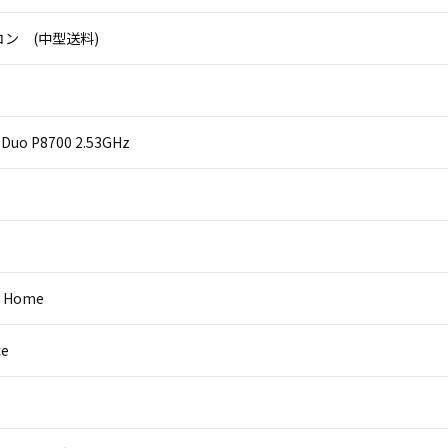
ン (中型送料)
2 Duo P8700 2.53GHz
0 Home
ce