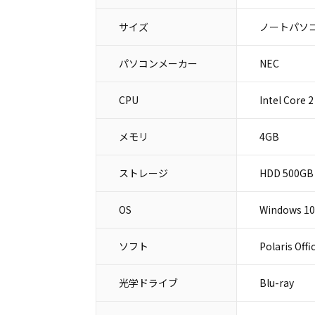
サイズ
ノートパソコ
パソコンメーカー
NEC
CPU
Intel Core 
メモリ
4GB
ストレージ
HDD 500GB
OS
Windows 1
ソフト
Polaris Offi
光学ドライブ
Blu-ray