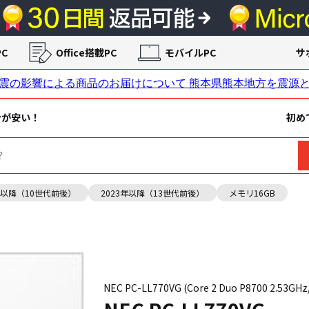
C
Office搭載PC
モバイルPC
サ
ンが安い！
初め
年以降（10世代前後）
2023年以降（13世代前後）
メモリ16GB
NEC PC-LL770VG (Core 2 Duo P8700 2.5