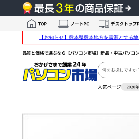
TOP
ノートPC
デスクトップP
品質と価格で選ぶなら【パソコン市場】新品・中古パソコ
人気ページ
2020