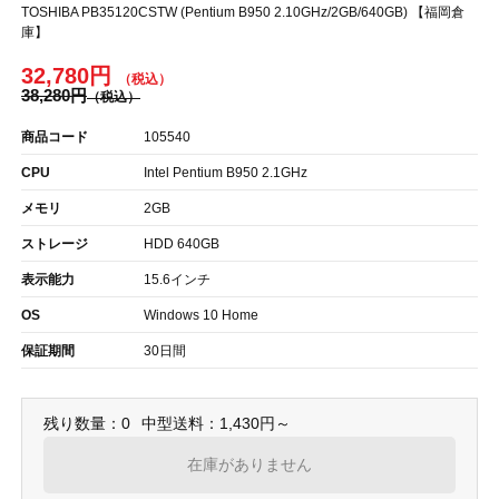
TOSHIBA PB35120CSTW (Pentium B950 2.10GHz/2GB/640GB) 【福岡倉
庫】
32,780円
38,280円
商品コード
105540
CPU
Intel Pentium B950 2.1GHz
メモリ
2GB
ストレージ
HDD 640GB
表示能力
15.6インチ
OS
Windows 10 Home
保証期間
30日間
残り数量：0
中型送料：1,430円～
在庫がありません