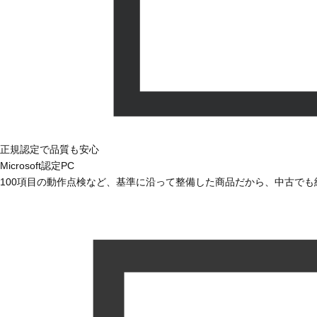
正規認定で品質も安心
Microsoft認定PC
100項目の動作点検など、基準に沿って整備した商品だから、中古で