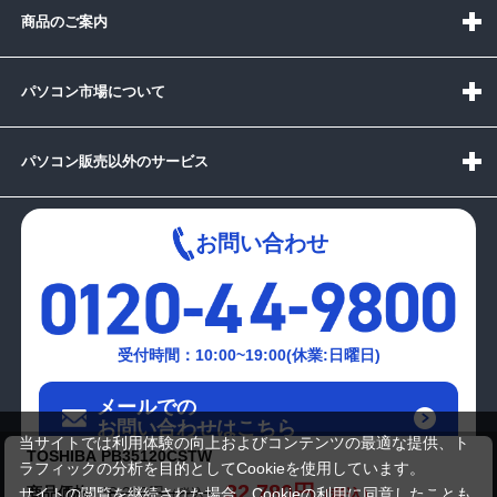
商品のご案内
パソコン市場について
パソコン販売以外のサービス
お問い合わせ
受付時間：10:00~19:00(休業:日曜日)
メールでの
お問い合わせはこちら
当サイトでは利用体験の向上およびコンテンツの最適な提供、ト
TOSHIBA PB35120CSTW
ラフィックの分析を目的としてCookieを使用しています。
32,780円
商品価格
38,280円
サイトの閲覧を継続された場合、Cookieの利用に同意したことも