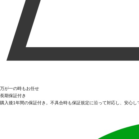
万が一の時もお任せ
長期保証付き
購入後1年間の保証付き。不具合時も保証規定に沿って対応し、安心し