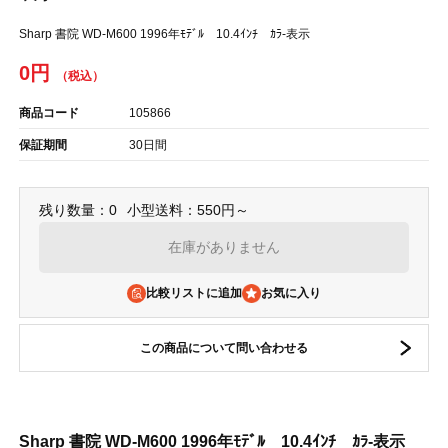
Sharp 書院 WD-M600 1996年ﾓﾃﾞﾙ 10.4ｲﾝﾁ ｶﾗ-表示
0円
商品コード
105866
保証期間
30日間
残り数量：0
小型送料：550円～
在庫がありません
比較リストに追加
この商品について問い合わせる
Sharp 書院 WD-M600 1996年ﾓﾃﾞﾙ 10.4ｲﾝﾁ ｶﾗ-表示