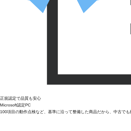
正規認定で品質も安心
Microsoft認定PC
100項目の動作点検など、基準に沿って整備した商品だから、中古で