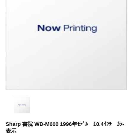
Sharp 書院 WD-M600 1996年ﾓﾃﾞﾙ 10.4ｲﾝﾁ ｶﾗ-
表示