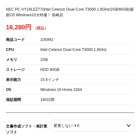
NEC PC-VY18LEZ77(Intel Celeron Dual-Core T3000 1.8GHz/2GB/80GB)最
新OS Windows10大特価！ 長崎店
16,280円
商品コード
105992
CPU
Intel Celeron Dual-Core T3000 1.8GHz
メモリ
2GB
ストレージ
HDD 80GB
表示能力
15.6インチ
OS
Windows 10 Home 32bit
保証期間
180日間
文書作成ソフト・表計算
ソフト