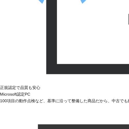
正規認定で品質も安心
Microsoft認定PC
100項目の動作点検など、基準に沿って整備した商品だから、中古で