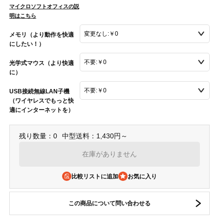
マイクロソフトオフィスの説
明はこちら
メモリ（より動作を快適
にしたい！）
光学式マウス（より快適
に）
USB接続無線LAN子機
（ワイヤレスでもっと快
適にインターネットを）
残り数量：0
中型送料：1,430円～
在庫がありません
比較リストに追加
この商品について問い合わせる