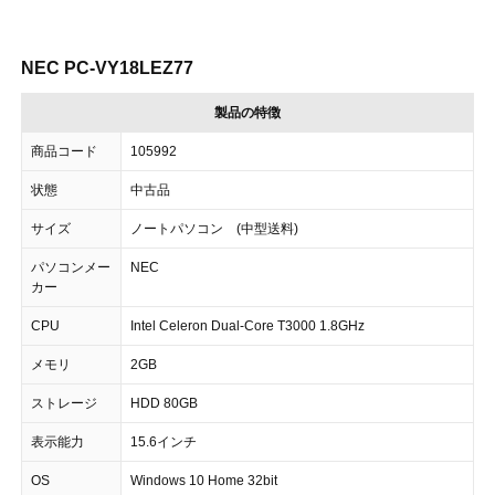
NEC PC-VY18LEZ77
製品の特徴
商品コード
105992
状態
中古品
サイズ
ノートパソコン (中型送料)
パソコンメー
NEC
カー
CPU
Intel Celeron Dual-Core T3000 1.8GHz
メモリ
2GB
ストレージ
HDD 80GB
表示能力
15.6インチ
OS
Windows 10 Home 32bit