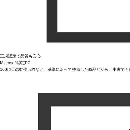
正規認定で品質も安心
Microsoft認定PC
100項目の動作点検など、基準に沿って整備した商品だから、中古で