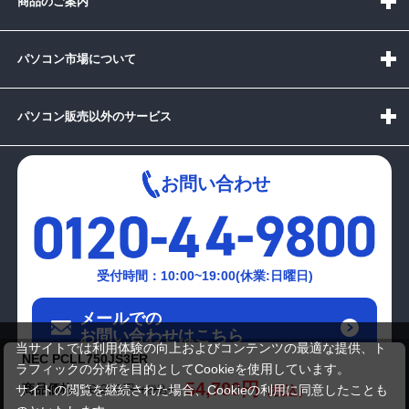
商品のご案内
パソコン市場について
パソコン販売以外のサービス
お問い合わせ
受付時間：10:00~19:00(休業:日曜日)
メールでの
お問い合わせはこちら
当サイトでは利用体験の向上およびコンテンツの最適な提供、ト
NEC PCLL750JS3ER
ラフィックの分析を目的としてCookieを使用しています。
54,780円
商品価格
60,280円
サイトの閲覧を継続された場合、Cookieの利用に同意したことも