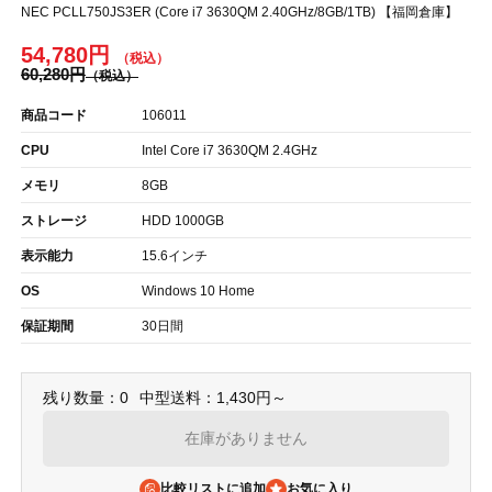
NEC PCLL750JS3ER (Core i7 3630QM 2.40GHz/8GB/1TB) 【福岡倉庫】
54,780円
60,280円
商品コード
106011
CPU
Intel Core i7 3630QM 2.4GHz
メモリ
8GB
ストレージ
HDD 1000GB
表示能力
15.6インチ
OS
Windows 10 Home
保証期間
30日間
残り数量：0
中型送料：1,430円～
在庫がありません
比較リストに追加