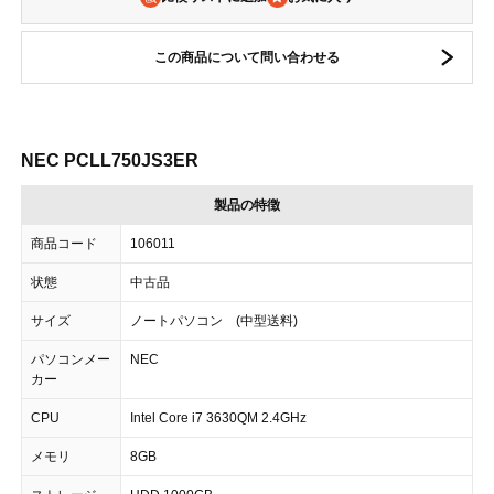
この商品について問い合わせる
NEC PCLL750JS3ER
製品の特徴
商品コード
106011
状態
中古品
サイズ
ノートパソコン (中型送料)
パソコンメー
NEC
カー
CPU
Intel Core i7 3630QM 2.4GHz
メモリ
8GB